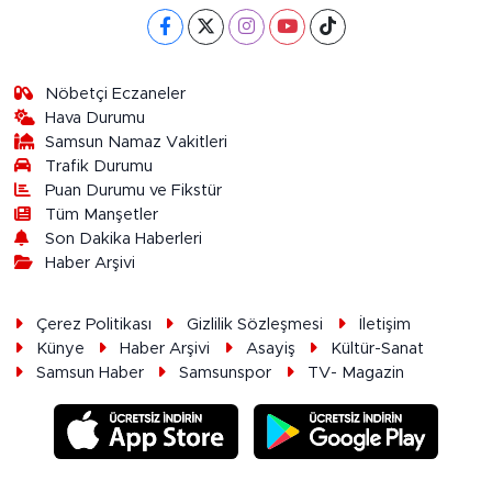
Nöbetçi Eczaneler
Hava Durumu
Samsun Namaz Vakitleri
Trafik Durumu
Puan Durumu ve Fikstür
Tüm Manşetler
Son Dakika Haberleri
Haber Arşivi
Çerez Politikası
Gizlilik Sözleşmesi
İletişim
Künye
Haber Arşivi
Asayiş
Kültür-Sanat
Samsun Haber
Samsunspor
TV- Magazin