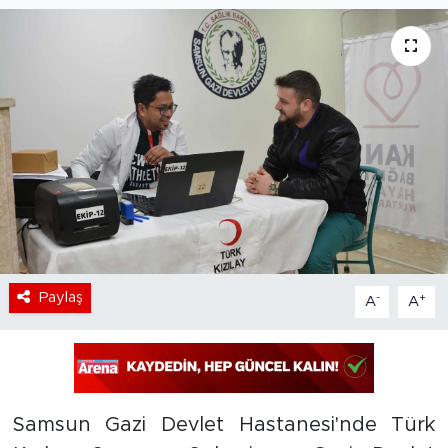
Paylaş
-
+
A
A
Samsun Gazi Devlet Hastanesi'nde Türk