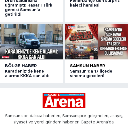
Dron saldırısına
Fenerbahçe'den sürpriz
uğramıştı! Hasarlı Türk
kaleci hamlesi
gemisi Samsun'a
getirildi
BÖLGE HABER
SAMSUN HABER
Karadeniz’de kene
Samsun'da 17 ilçede
alarmı: KKKA can aldı
sinema geceleri!
Samsun son dakika haberleri, Samsunspor gelişmeleri, asayiş,
siyaset ve yerel gündem haberleri Gazete Arena’da.