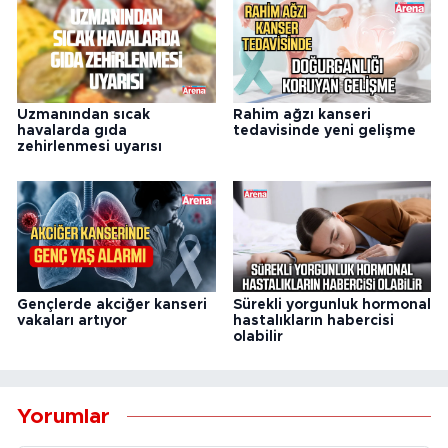
Uzmanından sıcak
Rahim ağzı kanseri
havalarda gıda
tedavisinde yeni gelişme
zehirlenmesi uyarısı
Gençlerde akciğer kanseri
Sürekli yorgunluk hormonal
vakaları artıyor
hastalıkların habercisi
olabilir
Yorumlar