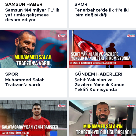
SAMSUN HABER
SPOR
Samsun 144 milyar TL'lik
Fenerbahçe'de ilk 11'e iki
yatırımla gelişmeye
isim değişikliği
devam ediyor
SPOR
GÜNDEM HABERLERI
Muhammed Salah
Şehit Yakınları ve
Trabzon'a vardı
Gazilere Yönelik Kanun
Teklifi Komisyonda