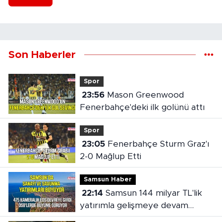
Son Haberler
Spor
23:56
Mason Greenwood
Fenerbahçe'deki ilk golünü attı
Spor
23:05
Fenerbahçe Sturm Graz'ı
2-0 Mağlup Etti
Samsun Haber
22:14
Samsun 144 milyar TL'lik
yatırımla gelişmeye devam
ediyor