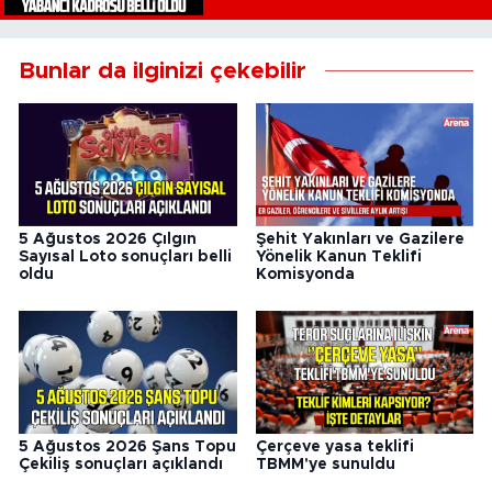
Bunlar da ilginizi çekebilir
5 Ağustos 2026 Çılgın
Şehit Yakınları ve Gazilere
Sayısal Loto sonuçları belli
Yönelik Kanun Teklifi
oldu
Komisyonda
5 Ağustos 2026 Şans Topu
Çerçeve yasa teklifi
Çekiliş sonuçları açıklandı
TBMM'ye sunuldu