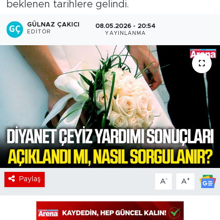
beklenen tarihlere gelindi.
GÜLNAZ ÇAKICI
08.05.2026 - 20:54
EDITÖR
YAYINLANMA
Paylaş
-
+
A
A