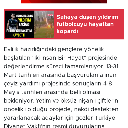
Sahaya düşen yıldırım
futbolcuyu hayattan
kopardı
Evlilik hazırlığındaki gençlere yönelik
başlatılan "İki İnsan Bir Hayat" projesinde
değerlendirme süreci tamamlanıyor. 13-31
Mart tarihleri arasında başvuruları alınan
çeyiz yardımı projesinde sonuçların 4-8
Mayıs tarihleri arasında belli olması
bekleniyor. Yetim ve öksüz nişanlı çiftlerin
öncelikli olduğu projede, nakdi destekten
yararlanacak adaylar için gözler Türkiye
Diyanet Vakfı'nın resmi duyurularına