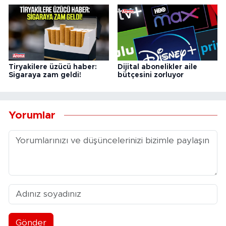
Tiryakilere üzücü haber:
Dijital abonelikler aile
Sigaraya zam geldi!
bütçesini zorluyor
Yorumlar
Gönder