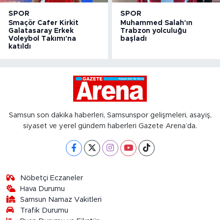
SPOR
SPOR
Smaçör Cafer Kirkit
Muhammed Salah'ın
Galatasaray Erkek
Trabzon yolculuğu
Voleybol Takımı'na
başladı
katıldı
Samsun son dakika haberleri, Samsunspor gelişmeleri, asayiş,
siyaset ve yerel gündem haberleri Gazete Arena’da.
Nöbetçi Eczaneler
Hava Durumu
Samsun Namaz Vakitleri
Trafik Durumu