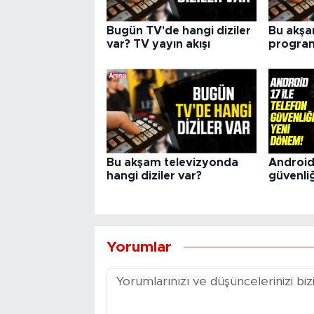
Bugün TV'de hangi diziler
Bu akşam
var? TV yayın akışı
program
Bu akşam televizyonda
Android 
hangi diziler var?
güvenli
Yorumlar