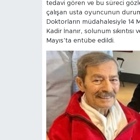
tedavi gören ve bu süreci gözl
çalışan usta oyuncunun durumu 
Doktorların müdahalesiyle 14 M
Kadir İnanır, solunum sıkıntısı
Mayıs’ta entübe edildi.