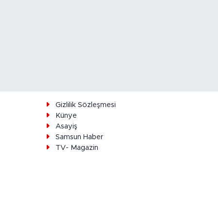
ı
Gizlilik Sözleşmesi
Künye
Asayiş
Samsun Haber
TV- Magazin