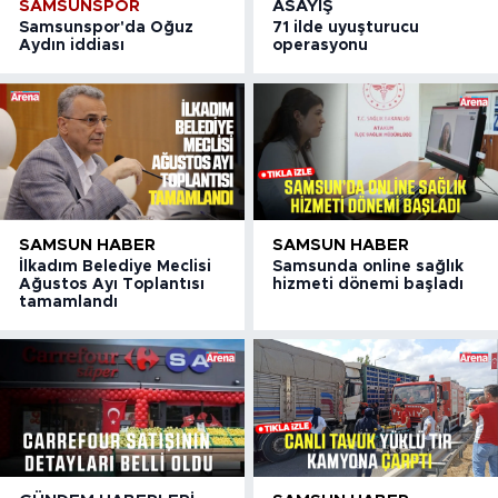
SAMSUNSPOR
ASAYIŞ
Samsunspor'da Oğuz
71 ilde uyuşturucu
Aydın iddiası
operasyonu
SAMSUN HABER
SAMSUN HABER
İlkadım Belediye Meclisi
Samsunda online sağlık
Ağustos Ayı Toplantısı
hizmeti dönemi başladı
tamamlandı