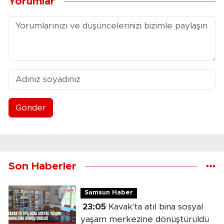
Yorumlar
Gönder
Son Haberler
Samsun Haber
23:05
Kavak'ta atıl bina sosyal
yaşam merkezine dönüştürüldü