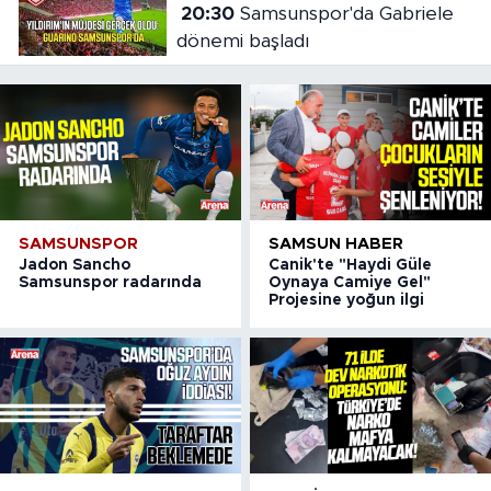
20:30
Samsunspor'da Gabriele
dönemi başladı
SAMSUNSPOR
SAMSUN HABER
Jadon Sancho
Canik'te "Haydi Güle
Samsunspor radarında
Oynaya Camiye Gel"
Projesine yoğun ilgi