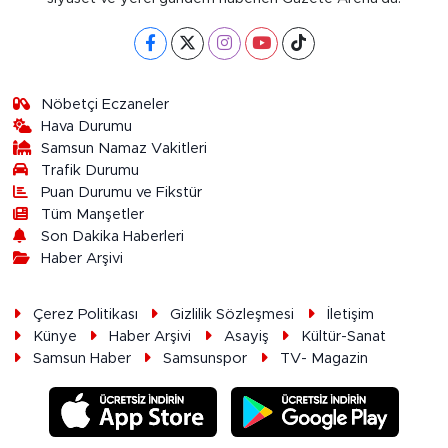
Nöbetçi Eczaneler
Hava Durumu
Samsun Namaz Vakitleri
Trafik Durumu
Puan Durumu ve Fikstür
Tüm Manşetler
Son Dakika Haberleri
Haber Arşivi
Çerez Politikası
Gizlilik Sözleşmesi
İletişim
Künye
Haber Arşivi
Asayiş
Kültür-Sanat
Samsun Haber
Samsunspor
TV- Magazin