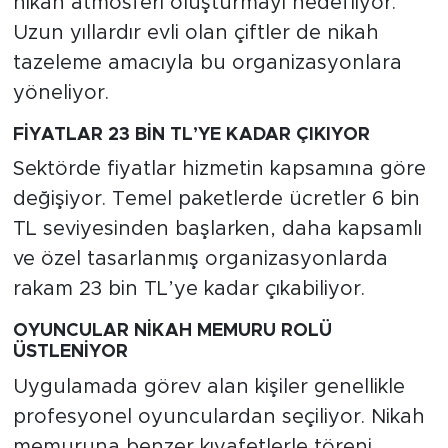
nikah atmosferi oluşturmayı hedefliyor.
Uzun yıllardır evli olan çiftler de nikah
tazeleme amacıyla bu organizasyonlara
yöneliyor.
FİYATLAR 23 BİN TL’YE KADAR ÇIKIYOR
Sektörde fiyatlar hizmetin kapsamına göre
değişiyor. Temel paketlerde ücretler 6 bin
TL seviyesinden başlarken, daha kapsamlı
ve özel tasarlanmış organizasyonlarda
rakam 23 bin TL’ye kadar çıkabiliyor.
OYUNCULAR NİKAH MEMURU ROLÜ
ÜSTLENİYOR
Uygulamada görev alan kişiler genellikle
profesyonel oyunculardan seçiliyor. Nikah
memuruna benzer kıyafetlerle töreni