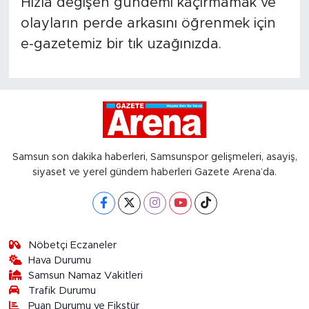
Hızla değişen gündemi kaçırmamak ve
olayların perde arkasını öğrenmek için
e-gazetemiz bir tık uzağınızda.
Samsun son dakika haberleri, Samsunspor gelişmeleri, asayiş,
siyaset ve yerel gündem haberleri Gazete Arena’da.
Nöbetçi Eczaneler
Hava Durumu
Samsun Namaz Vakitleri
Trafik Durumu
Puan Durumu ve Fikstür