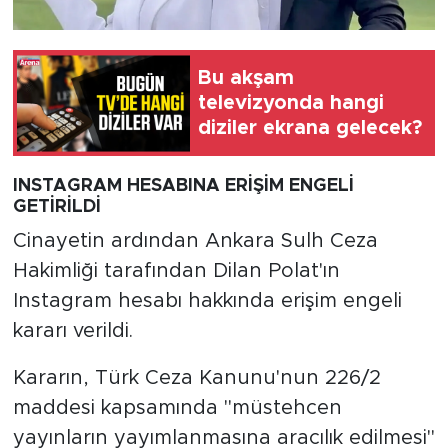
Bu akşam
televizyonda hangi
diziler ekrana gelecek?
INSTAGRAM HESABINA ERİŞİM ENGELİ
GETİRİLDİ
Cinayetin ardından Ankara Sulh Ceza
Hakimliği tarafından Dilan Polat'ın
Instagram hesabı hakkında erişim engeli
kararı verildi.
Kararın, Türk Ceza Kanunu'nun 226/2
maddesi kapsamında "müstehcen
yayınların yayımlanmasına aracılık edilmesi"