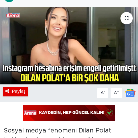
Paylaş
-
+
A
A
Sosyal medya fenomeni Dilan Polat