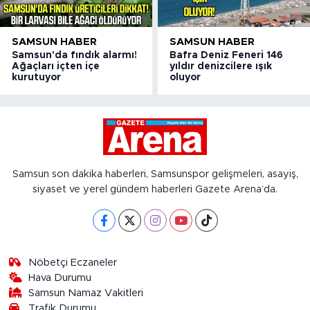
SAMSUN HABER
SAMSUN HABER
Samsun'da fındık alarmı!
Bafra Deniz Feneri 146
Ağaçları içten içe
yıldır denizcilere ışık
kurutuyor
oluyor
Samsun son dakika haberleri, Samsunspor gelişmeleri, asayiş,
siyaset ve yerel gündem haberleri Gazete Arena’da.
Nöbetçi Eczaneler
Hava Durumu
Samsun Namaz Vakitleri
Trafik Durumu