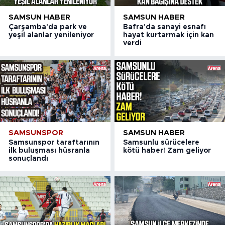
SAMSUN HABER
SAMSUN HABER
Çarşamba'da park ve
Bafra'da sanayi esnafı
yeşil alanlar yenileniyor
hayat kurtarmak için kan
verdi
SAMSUNSPOR
SAMSUN HABER
Samsunspor taraftarının
Samsunlu sürücelere
ilk buluşması hüsranla
kötü haber! Zam geliyor
sonuçlandı