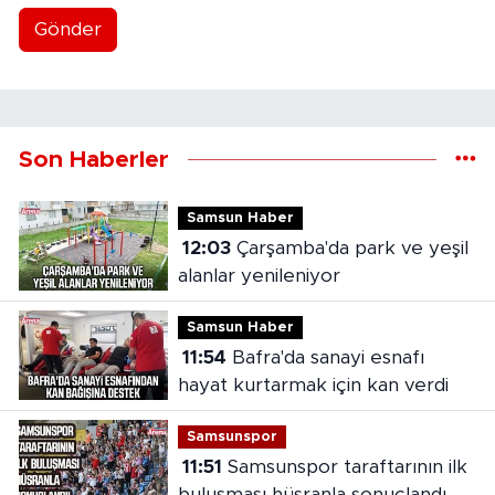
Gönder
Son Haberler
Samsun Haber
12:03
Çarşamba'da park ve yeşil
alanlar yenileniyor
Samsun Haber
11:54
Bafra'da sanayi esnafı
hayat kurtarmak için kan verdi
Samsunspor
11:51
Samsunspor taraftarının ilk
buluşması hüsranla sonuçlandı