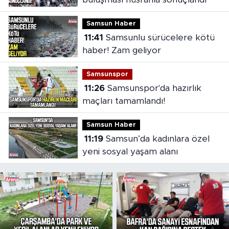
Samsun Haber
11:41
Samsunlu sürücelere kötü
haber! Zam geliyor
Samsunspor
11:26
Samsunspor'da hazırlık
maçları tamamlandı!
Samsun Haber
11:19
Samsun’da kadınlara özel
yeni sosyal yaşam alanı