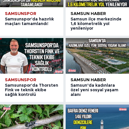
SAMSUNSPOR
SAMSUN HABER
Samsunspor'da hazırlık
Samsun ilçe merkezinde
maçları tamamlandı!
1,6 kilometrelik yol
yenileniyor
SAMSUNSPOR
SAMSUN HABER
Samsunspor'da Thorsten
Samsun’da kadınlara
Fink ve teknik ekibe
özel yeni sosyal yaşam
sağlık kontrolü
alanı