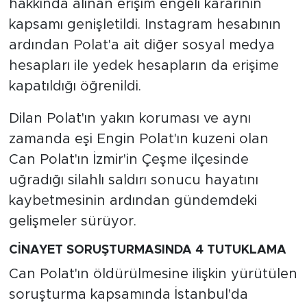
hakkında alınan erişim engeli kararının
kapsamı genişletildi. Instagram hesabının
ardından Polat'a ait diğer sosyal medya
hesapları ile yedek hesapların da erişime
kapatıldığı öğrenildi.
Dilan Polat'ın yakın koruması ve aynı
zamanda eşi Engin Polat'ın kuzeni olan
Can Polat'ın İzmir'in Çeşme ilçesinde
uğradığı silahlı saldırı sonucu hayatını
kaybetmesinin ardından gündemdeki
gelişmeler sürüyor.
CİNAYET SORUŞTURMASINDA 4 TUTUKLAMA
Can Polat'ın öldürülmesine ilişkin yürütülen
soruşturma kapsamında İstanbul'da