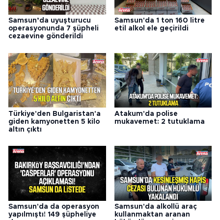
Samsun’da uyuşturucu
Samsun'da 1 ton 160 litre
operasyonunda 7 şüpheli
etil alkol ele geçirildi
cezaevine gönderildi
Türkiye'den Bulgaristan'a
Atakum'da polise
giden kamyonetten 5 kilo
mukavemet: 2 tutuklama
altın çıktı
Samsun'da da operasyon
Samsun'da alkollü araç
yapılmıştı! 149 şüpheliye
kullanmaktan aranan