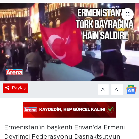
Paylaş
-
+
A
A
Ermenistan'ın başkenti Erivan'da Ermeni
Devrimci Federasyonu Daşnaktsutyun