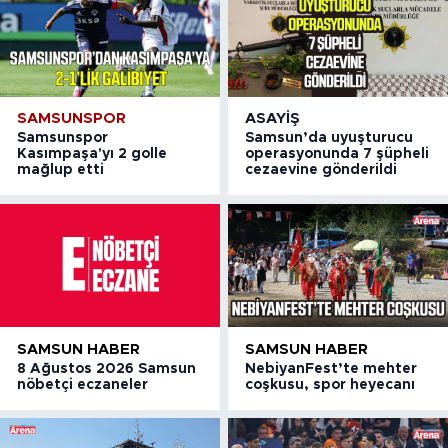
SAMSUNSPOR
ASAYIŞ
Samsunspor
Samsun’da uyuşturucu
Kasımpaşa'yı 2 golle
operasyonunda 7 şüpheli
mağlup etti
cezaevine gönderildi
SAMSUN HABER
SAMSUN HABER
8 Ağustos 2026 Samsun
NebiyanFest’te mehter
nöbetçi eczaneler
coşkusu, spor heyecanı