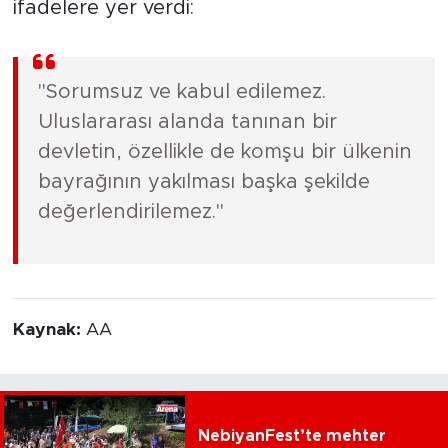
ifadelere yer verdi:
"Sorumsuz ve kabul edilemez.
Uluslararası alanda tanınan bir
devletin, özellikle de komşu bir ülkenin
bayrağının yakılması başka şekilde
değerlendirilemez."
Kaynak:
AA
NebiyanFest’te mehter