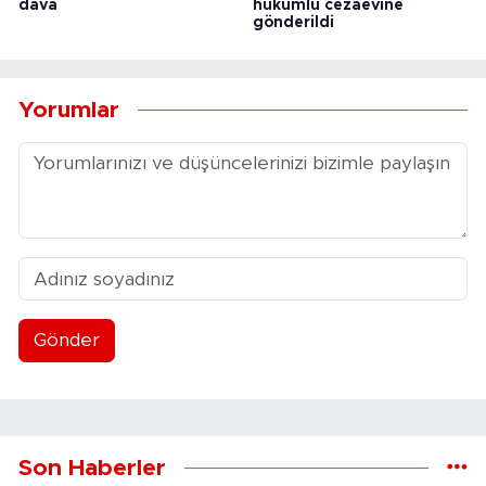
dava
hükümlü cezaevine
gönderildi
Yorumlar
Gönder
Son Haberler