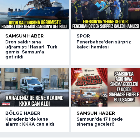
SAMSUN HABER
SPOR
Dron saldırısına
Fenerbahçe'den sürpriz
uğramıştı! Hasarlı Türk
kaleci hamlesi
gemisi Samsun'a
getirildi
BÖLGE HABER
SAMSUN HABER
Karadeniz’de kene
Samsun'da 17 ilçede
alarmı: KKKA can aldı
sinema geceleri!