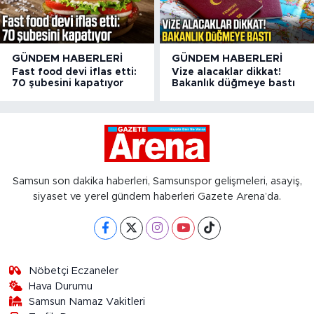
GÜNDEM HABERLERI
GÜNDEM HABERLERI
Fast food devi iflas etti:
Vize alacaklar dikkat!
70 şubesini kapatıyor
Bakanlık düğmeye bastı
Samsun son dakika haberleri, Samsunspor gelişmeleri, asayiş,
siyaset ve yerel gündem haberleri Gazete Arena’da.
Nöbetçi Eczaneler
Hava Durumu
Samsun Namaz Vakitleri