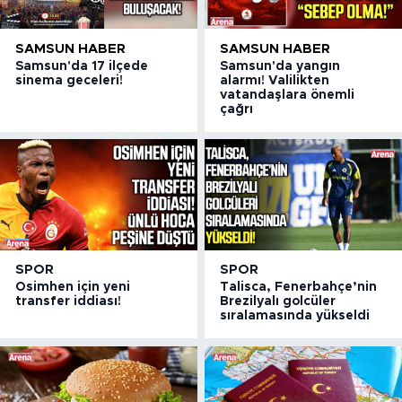
SAMSUN HABER
SAMSUN HABER
Samsun'da 17 ilçede
Samsun'da yangın
sinema geceleri!
alarmı! Valilikten
vatandaşlara önemli
çağrı
SPOR
SPOR
Osimhen için yeni
Talisca, Fenerbahçe’nin
transfer iddiası!
Brezilyalı golcüler
sıralamasında yükseldi