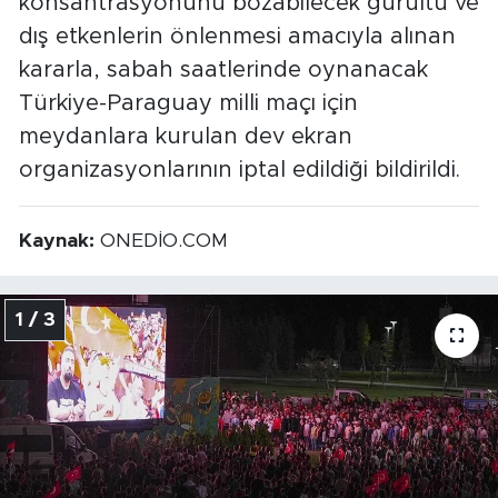
konsantrasyonunu bozabilecek gürültü ve
dış etkenlerin önlenmesi amacıyla alınan
kararla, sabah saatlerinde oynanacak
Türkiye-Paraguay milli maçı için
meydanlara kurulan dev ekran
organizasyonlarının iptal edildiği bildirildi.
Kaynak:
ONEDİO.COM
1 / 3