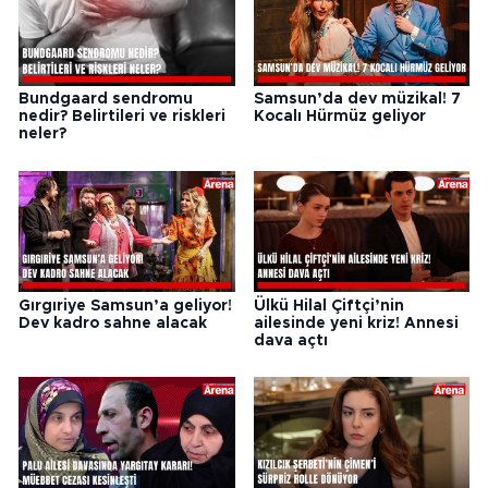
Bundgaard sendromu
Samsun’da dev müzikal! 7
nedir? Belirtileri ve riskleri
Kocalı Hürmüz geliyor
neler?
Gırgıriye Samsun’a geliyor!
Ülkü Hilal Çiftçi’nin
Dev kadro sahne alacak
ailesinde yeni kriz! Annesi
dava açtı