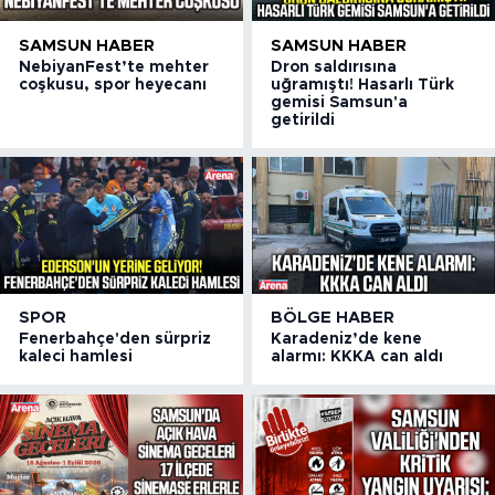
SAMSUN HABER
SAMSUN HABER
NebiyanFest’te mehter
Dron saldırısına
coşkusu, spor heyecanı
uğramıştı! Hasarlı Türk
gemisi Samsun'a
getirildi
SPOR
BÖLGE HABER
Fenerbahçe'den sürpriz
Karadeniz’de kene
kaleci hamlesi
alarmı: KKKA can aldı