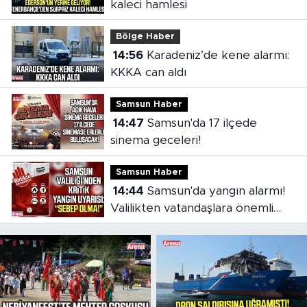
kaleci hamlesi
Bölge Haber
14:56
Karadeniz’de kene alarmı:
KKKA can aldı
Samsun Haber
14:47
Samsun'da 17 ilçede
sinema geceleri!
Samsun Haber
14:44
Samsun'da yangın alarmı!
Valilikten vatandaşlara önemli
çağrı