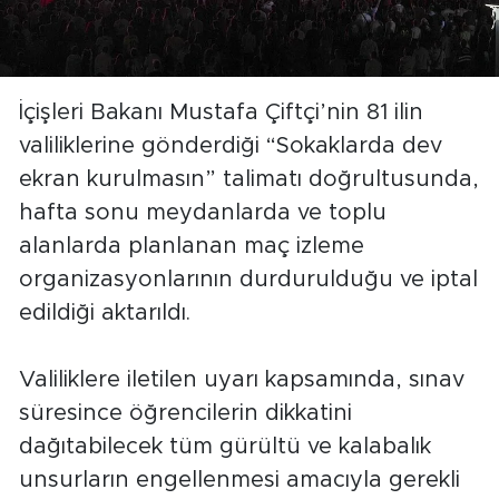
İçişleri Bakanı Mustafa Çiftçi’nin 81 ilin
valiliklerine gönderdiği “Sokaklarda dev
ekran kurulmasın” talimatı doğrultusunda,
hafta sonu meydanlarda ve toplu
alanlarda planlanan maç izleme
organizasyonlarının durdurulduğu ve iptal
edildiği aktarıldı.
Valiliklere iletilen uyarı kapsamında, sınav
süresince öğrencilerin dikkatini
dağıtabilecek tüm gürültü ve kalabalık
unsurların engellenmesi amacıyla gerekli