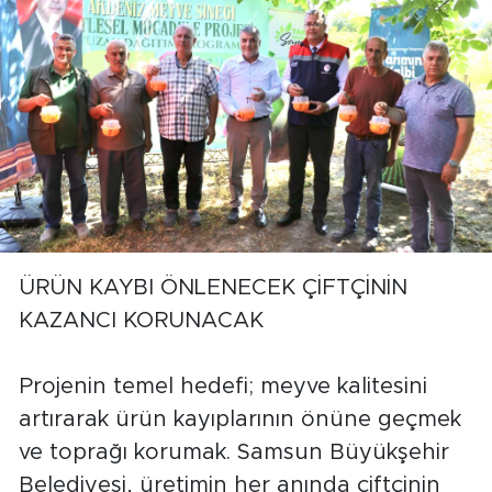
ÜRÜN KAYBI ÖNLENECEK ÇİFTÇİNİN
KAZANCI KORUNACAK
Projenin temel hedefi; meyve kalitesini
artırarak ürün kayıplarının önüne geçmek
ve toprağı korumak. Samsun Büyükşehir
Belediyesi, üretimin her anında çiftçinin