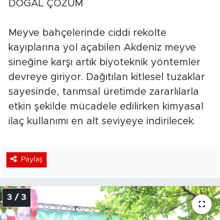
DOĞAL ÇÖZÜM
Meyve bahçelerinde ciddi rekolte
kayıplarına yol açabilen Akdeniz meyve
sineğine karşı artık biyoteknik yöntemler
devreye giriyor. Dağıtılan kitlesel tuzaklar
sayesinde, tarımsal üretimde zararlılarla
etkin şekilde mücadele edilirken kimyasal
ilaç kullanımı en alt seviyeye indirilecek.
Paylaş
3 / 3