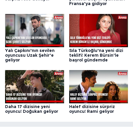
Fransa’ya gidiyor
Yalı Çapkını’nın sevilen
Sıla Türkoğlu’na yeni dizi
oyuncusu Uzak Şehir’e
teklifi! Kerem Bürsin’le
geliyor
başrol gündemde
Daha 17 dizisine yeni
Halef dizisine sürpriz
oyuncu! Doğukan geliyor
oyuncu! Rami geliyor