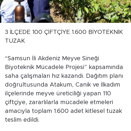
3 İLÇEDE 100 ÇİFTÇİYE 1.600 BİYOTEKNİK
TUZAK
“Samsun İli Akdeniz Meyve Sineği
Biyoteknik Mücadele Projesi” kapsamında
saha çalışmaları hız kazandı. Dağıtım planı
doğrultusunda Atakum, Canik ve İlkadım
ilçelerinde meyve üreticiliği yapan 110
çiftçiye, zararlılarla mücadele etmeleri
amacıyla toplam 1.600 adet kitlesel tuzak
teslim edildi.