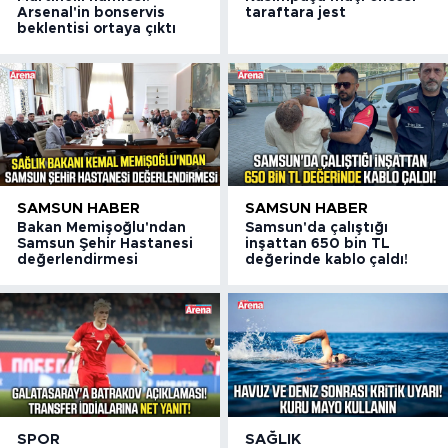
Arsenal'in bonservis
taraftara jest
beklentisi ortaya çıktı
SAMSUN HABER
SAMSUN HABER
Bakan Memişoğlu'ndan
Samsun'da çalıştığı
Samsun Şehir Hastanesi
inşattan 650 bin TL
değerlendirmesi
değerinde kablo çaldı!
SPOR
SAĞLIK