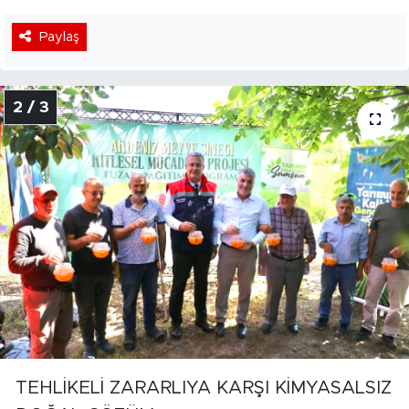
Paylaş
2 / 3
TEHLİKELİ ZARARLIYA KARŞI KİMYASALSIZ