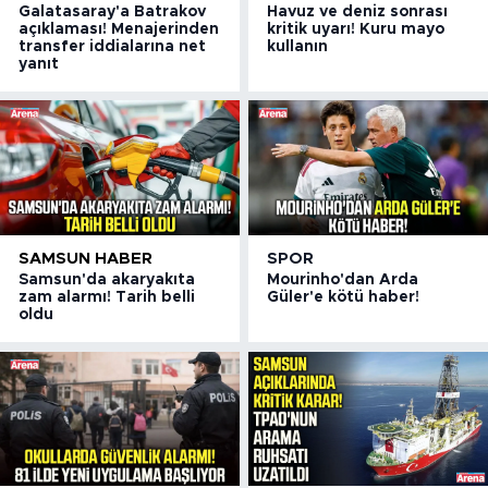
Galatasaray'a Batrakov
Havuz ve deniz sonrası
açıklaması! Menajerinden
kritik uyarı! Kuru mayo
transfer iddialarına net
kullanın
yanıt
SAMSUN HABER
SPOR
Samsun'da akaryakıta
Mourinho'dan Arda
zam alarmı! Tarih belli
Güler'e kötü haber!
oldu