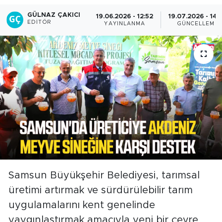
GÜLNAZ ÇAKICI
19.06.2026 - 12:52
19.07.2026 - 14:
EDITÖR
YAYINLANMA
GÜNCELLEME
Samsun Büyükşehir Belediyesi, tarımsal
üretimi artırmak ve sürdürülebilir tarım
uygulamalarını kent genelinde
yaygınlaştırmak amacıyla yeni bir çevre