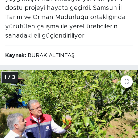
dostu projeyi hayata geçirdi. Samsun İl
Tarım ve Orman Müdürlüğü ortaklığında
yürütülen çalışma ile yerel üreticilerin
sahadaki eli güçlendiriliyor.
Kaynak:
BURAK ALTINTAŞ
1 / 3