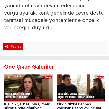
yanında olmaya devam edeceğini
vurgulayarak, kent genelinde çevre dostu
tarımsal mücadele yöntemlerine öncelik
verileceğini duyurdu.
Paylaş
Öne Çıkan Galeriler
Kızılcık Şerbeti’nin Çimen’i
Çirkin dizisi Cannes
sürpriz rolle dönüyor
yolcusu! Başrol oyuncuları