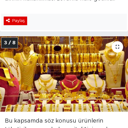
Paylaş
3 / 8
Bu kapsamda söz konusu ürünlerin