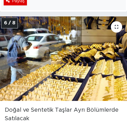
Paylaş
6 / 8
Doğal ve Sentetik Taşlar Ayrı Bölümlerde
Satılacak