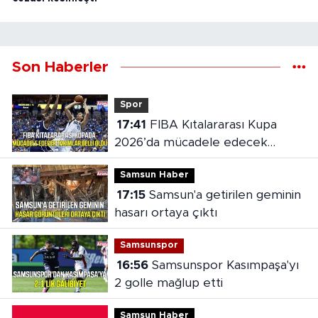
Son Haberler
Spor
17:41
FIBA Kıtalararası Kupa
2026’da mücadele edecek
takımlar belli oldu
Samsun Haber
17:15
Samsun'a getirilen geminin
hasarı ortaya çıktı
Samsunspor
16:56
Samsunspor Kasımpaşa'yı
2 golle mağlup etti
Samsun Haber