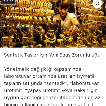
2 / 8
Sentetik Taşlar İçin Yeni Satış Zorunluluğu
Yönetmelik değişikliği kapsamında
laboratuvar ortamında üretilen kıymetli
taşların satışında “sentetik”, “laboratuvar
üretimi”, “yapay üretim” veya Bakanlığın
uygun göreceği benzer ifadelerden en az
birinin kullanılması zorunlu hale getirildi.