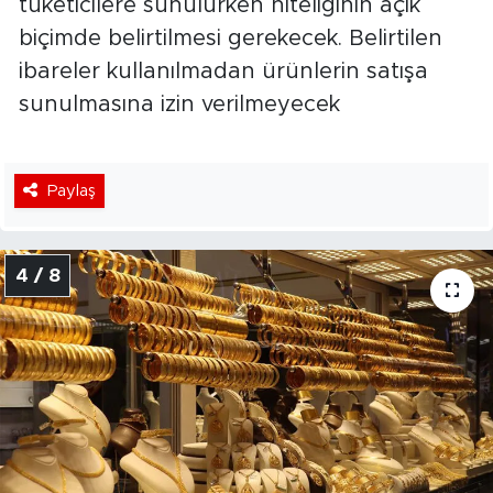
tüketicilere sunulurken niteliğinin açık
biçimde belirtilmesi gerekecek. Belirtilen
ibareler kullanılmadan ürünlerin satışa
sunulmasına izin verilmeyecek
Paylaş
4 / 8