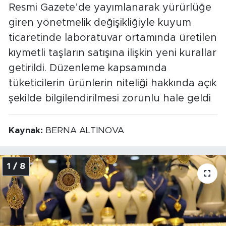
Resmi Gazete’de yayımlanarak yürürlüğe
giren yönetmelik değişikliğiyle kuyum
ticaretinde laboratuvar ortamında üretilen
kıymetli taşların satışına ilişkin yeni kurallar
getirildi. Düzenleme kapsamında
tüketicilerin ürünlerin niteliği hakkında açık
şekilde bilgilendirilmesi zorunlu hale geldi
Kaynak:
BERNA ALTINOVA
1 / 8