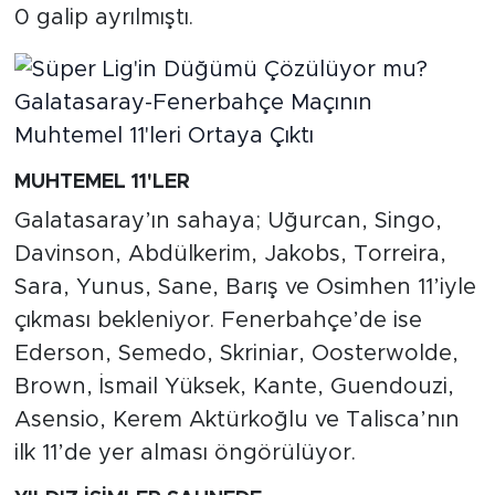
0 galip ayrılmıştı.
MUHTEMEL 11'LER
Galatasaray’ın sahaya; Uğurcan, Singo,
Davinson, Abdülkerim, Jakobs, Torreira,
Sara, Yunus, Sane, Barış ve Osimhen 11’iyle
çıkması bekleniyor. Fenerbahçe’de ise
Ederson, Semedo, Skriniar, Oosterwolde,
Brown, İsmail Yüksek, Kante, Guendouzi,
Asensio, Kerem Aktürkoğlu ve Talisca’nın
ilk 11’de yer alması öngörülüyor.