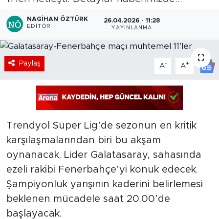
NAGIHAN ÖZTÜRK
26.04.2026 - 11:28
EDITÖR
YAYINLANMA
Paylaş
-
+
A
A
Trendyol Süper Lig’de sezonun en kritik
karşılaşmalarından biri bu akşam
oynanacak. Lider Galatasaray, sahasında
ezeli rakibi Fenerbahçe’yi konuk edecek.
Şampiyonluk yarışının kaderini belirlemesi
beklenen mücadele saat 20.00’de
başlayacak.