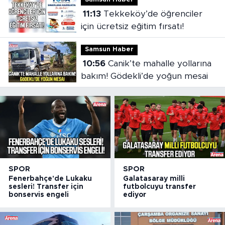
11:13
Tekkeköy’de öğrenciler
için ücretsiz eğitim fırsatı!
Samsun Haber
10:56
Canik’te mahalle yollarına
bakım! Gödekli’de yoğun mesai
SPOR
SPOR
Fenerbahçe'de Lukaku
Galatasaray milli
sesleri! Transfer için
futbolcuyu transfer
bonservis engeli
ediyor