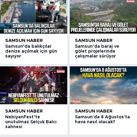
SAMSUN HABER
SAMSUN HABER
Samsun’da balıkçılar
Samsun’da baraj ve
denize açılmak için gün
gölet projelerinde
sayıyor
çalışmalar sürüyor
SAMSUN HABER
SAMSUN HABER
NebiyanFest’te
Samsun'da 8 Ağustos'ta
unutulmaz Selçuk Balcı
hava nasıl olacak?
sahnesi