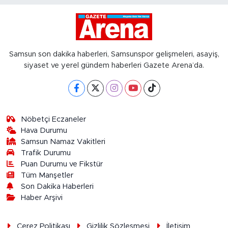
Samsun son dakika haberleri, Samsunspor gelişmeleri, asayiş,
siyaset ve yerel gündem haberleri Gazete Arena’da.
Nöbetçi Eczaneler
Hava Durumu
Samsun Namaz Vakitleri
Trafik Durumu
Puan Durumu ve Fikstür
Tüm Manşetler
Son Dakika Haberleri
Haber Arşivi
Çerez Politikası
Gizlilik Sözleşmesi
İletişim