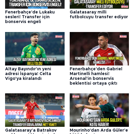
Fenerbahçe'de Lukaku
Galatasaray milli
sesleri! Transfer için
futbolcuyu transfer ediyor
bonservis engeli
Altay Bayındır'ın yeni
Fenerbahçe'den Gabriel
adresi İspanya! Celta
Martinelli hamlesi!
Vigo'ya kiralandı
Arsenal'in bonservis
beklentisi ortaya çıktı
Galatasaray'a Batrakov
Mourinho'dan Arda Güler'e