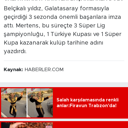
Belçikalı yıldız, Galatasaray formasıyla
geçirdiği 3 sezonda önemli başarılara imza
attı. Mertens, bu süreçte 3 Süper Lig
şampiyonluğu, 1 Türkiye Kupası ve 1 Süper
Kupa kazanarak kulüp tarihine adını
yazdırdı.
Kaynak:
HABERLER.COM
Salah karşılamasında renkli
anlar:Firavun Trabzon'da!