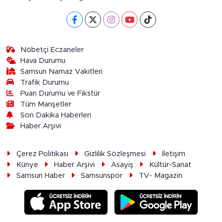
Nöbetçi Eczaneler
Hava Durumu
Samsun Namaz Vakitleri
Trafik Durumu
Puan Durumu ve Fikstür
Tüm Manşetler
Son Dakika Haberleri
Haber Arşivi
Çerez Politikası
Gizlilik Sözleşmesi
İletişim
Künye
Haber Arşivi
Asayiş
Kültür-Sanat
Samsun Haber
Samsunspor
TV- Magazin