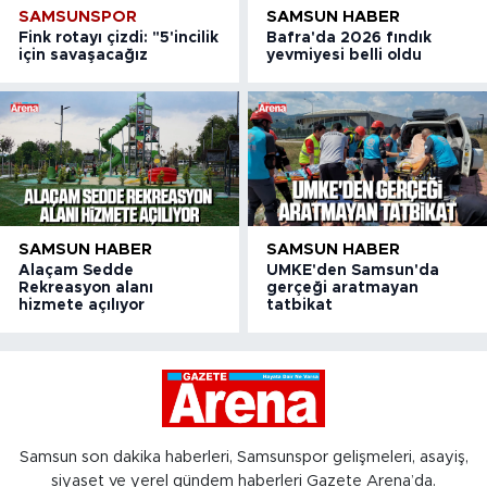
SAMSUNSPOR
SAMSUN HABER
Fink rotayı çizdi: "5'incilik
Bafra'da 2026 fındık
için savaşacağız
yevmiyesi belli oldu
SAMSUN HABER
SAMSUN HABER
Alaçam Sedde
UMKE'den Samsun'da
Rekreasyon alanı
gerçeği aratmayan
hizmete açılıyor
tatbikat
Samsun son dakika haberleri, Samsunspor gelişmeleri, asayiş,
siyaset ve yerel gündem haberleri Gazete Arena’da.