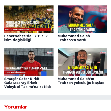
Fenerbahçe'de ilk 11'e iki
Muhammed Salah
isim değişikliği
Trabzon'a vardı
Smaçör Cafer Kirkit
Muhammed Salah'ın
Galatasaray Erkek
Trabzon yolculuğu başladı
Voleybol Takımı'na katıldı
Yorumlar