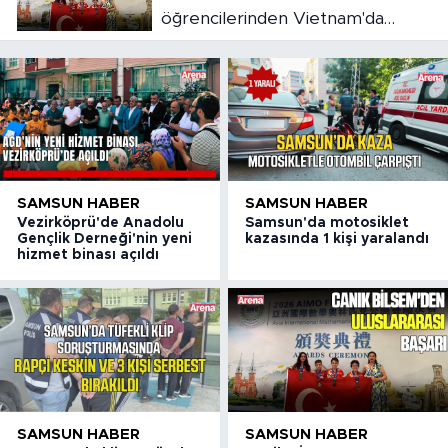
öğrencilerinden Vietnam'da
madalya başarısı
SAMSUN HABER
SAMSUN HABER
Vezirköprü'de Anadolu
Samsun'da motosiklet
Gençlik Derneği'nin yeni
kazasında 1 kişi yaralandı
hizmet binası açıldı
SAMSUN HABER
SAMSUN HABER