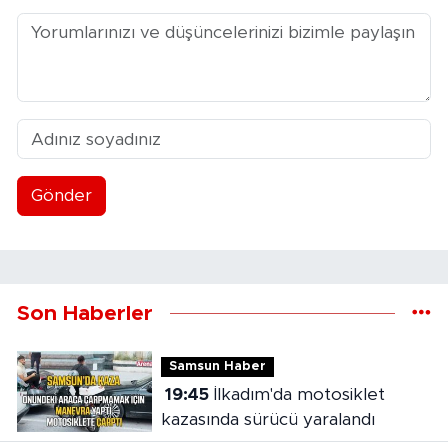
Gönder
Son Haberler
Samsun Haber
19:45
İlkadım'da motosiklet
kazasında sürücü yaralandı