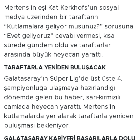
Mertens’in eşi Kat Kerkhofs’un sosyal
medya üzerinden bir taraftarın
“Kutlamalara geliyor musunuz?” sorusuna
“Evet geliyoruz” cevabı vermesi, kısa
sürede gündem oldu ve taraftarlar
arasında büyük heyecan yarattı.
TARAFTARLA YENİDEN BULUŞACAK
Galatasaray’ın Süper Lig’de üst üste 4.
şampiyonluğa ulaşmaya hazırlandığı
dönemde gelen bu haber, sarı-kırmızılı
camiada heyecan yarattı. Mertens’in
kutlamalarda yer alarak taraftarla yeniden
buluşması bekleniyor.
GALATASARAY KARİYERİ BAŞARILARLA DOLU