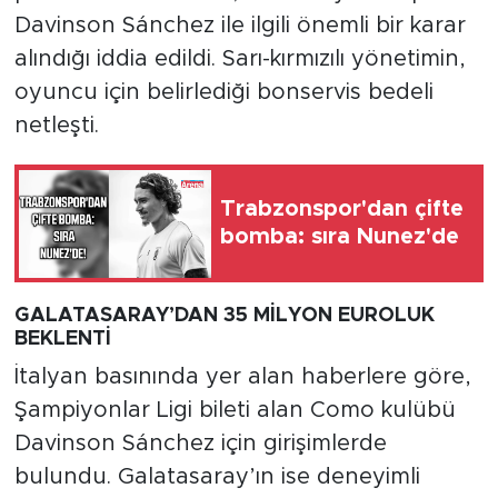
Davinson Sánchez ile ilgili önemli bir karar
alındığı iddia edildi. Sarı-kırmızılı yönetimin,
oyuncu için belirlediği bonservis bedeli
netleşti.
Trabzonspor'dan çifte
bomba: sıra Nunez'de
GALATASARAY’DAN 35 MİLYON EUROLUK
BEKLENTİ
İtalyan basınında yer alan haberlere göre,
Şampiyonlar Ligi bileti alan Como kulübü
Davinson Sánchez için girişimlerde
bulundu. Galatasaray’ın ise deneyimli