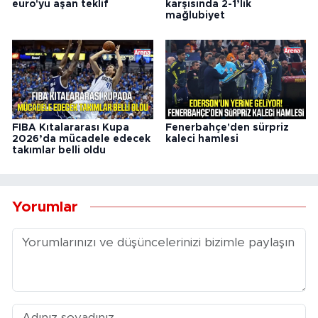
euro'yu aşan teklif
karşısında 2-1’lik
mağlubiyet
FIBA Kıtalararası Kupa
Fenerbahçe'den sürpriz
2026’da mücadele edecek
kaleci hamlesi
takımlar belli oldu
Yorumlar