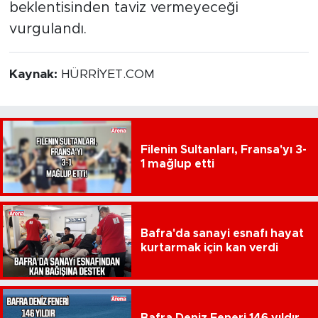
beklentisinden taviz vermeyeceği
vurgulandı.
Kaynak:
HÜRRİYET.COM
Filenin Sultanları, Fransa'yı 3-
1 mağlup etti
Bafra'da sanayi esnafı hayat
kurtarmak için kan verdi
Bafra Deniz Feneri 146 yıldır