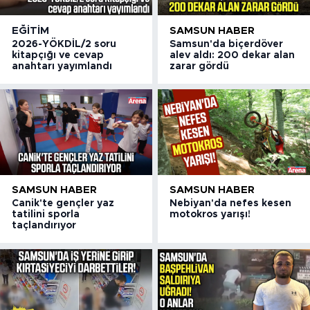
EĞITIM
SAMSUN HABER
2026-YÖKDİL/2 soru
Samsun'da biçerdöver
kitapçığı ve cevap
alev aldı: 200 dekar alan
anahtarı yayımlandı
zarar gördü
SAMSUN HABER
SAMSUN HABER
Canik'te gençler yaz
Nebiyan'da nefes kesen
tatilini sporla
motokros yarışı!
taçlandırıyor