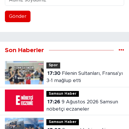
Gönder
Son Haberler
Spor
17:30
Filenin Sultanları, Fransa'yı
3-1 mağlup etti
Samsun Haber
17:26
9 Ağustos 2026 Samsun
nöbetçi eczaneler
Samsun Haber