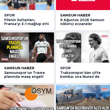
SPOR
SAMSUN HABER
Filenin Sultanları,
9 Ağustos 2026 Samsun
Fransa'yı 3-1 mağlup etti
nöbetçi eczaneler
SAMSUN HABER
SPOR
Samsunspor'un Traore
Trabzonspor'dan çifte
planında maaş engeli!
bomba: sıra Nunez'de