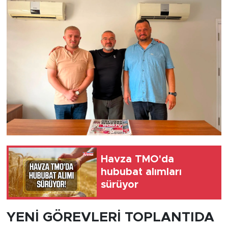
Havza TMO'da
hububat alımları
sürüyor
YENİ GÖREVLERİ TOPLANTIDA