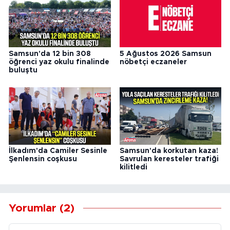
Samsun'da 12 bin 308
5 Ağustos 2026 Samsun
öğrenci yaz okulu finalinde
nöbetçi eczaneler
buluştu
İlkadım'da Camiler Sesinle
Samsun'da korkutan kaza!
Şenlensin coşkusu
Savrulan keresteler trafiği
kilitledi
Yorumlar (2)