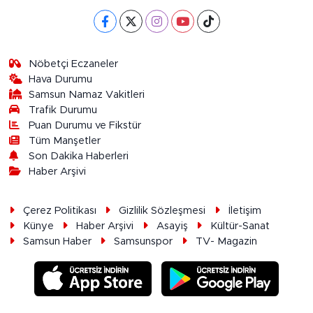
Nöbetçi Eczaneler
Hava Durumu
Samsun Namaz Vakitleri
Trafik Durumu
Puan Durumu ve Fikstür
Tüm Manşetler
Son Dakika Haberleri
Haber Arşivi
Çerez Politikası
Gizlilik Sözleşmesi
İletişim
Künye
Haber Arşivi
Asayiş
Kültür-Sanat
Samsun Haber
Samsunspor
TV- Magazin