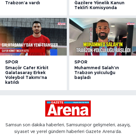
Trabzon'a vardı
Gazilere Yönelik Kanun
Teklifi Komisyonda
SPOR
SPOR
Smaçör Cafer Kirkit
Muhammed Salah'ın
Galatasaray Erkek
Trabzon yolculuğu
Voleybol Takımı'na
başladı
katıldı
Samsun son dakika haberleri, Samsunspor gelişmeleri, asayiş,
siyaset ve yerel gündem haberleri Gazete Arena’da.