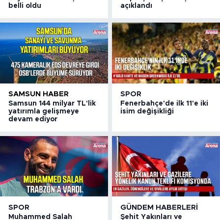
belli oldu
açıklandı
SAMSUN HABER
SPOR
Samsun 144 milyar TL'lik
Fenerbahçe'de ilk 11'e iki
yatırımla gelişmeye
isim değişikliği
devam ediyor
SPOR
GÜNDEM HABERLERI
Muhammed Salah
Şehit Yakınları ve