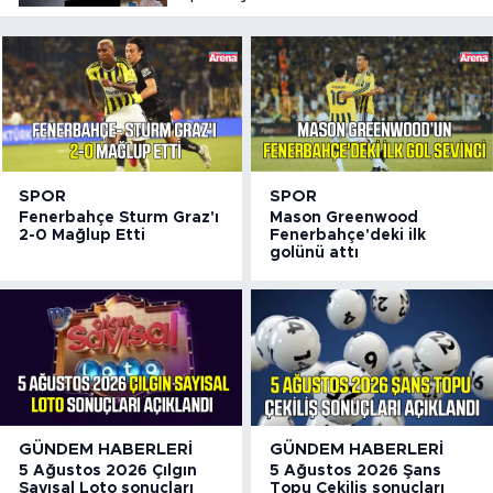
SPOR
SPOR
Fenerbahçe Sturm Graz'ı
Mason Greenwood
2-0 Mağlup Etti
Fenerbahçe'deki ilk
golünü attı
GÜNDEM HABERLERI
GÜNDEM HABERLERI
5 Ağustos 2026 Çılgın
5 Ağustos 2026 Şans
Sayısal Loto sonuçları
Topu Çekiliş sonuçları