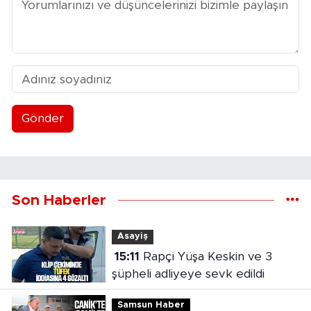
Gönder
Son Haberler
Asayiş
15:11
Rapçi Yüşa Keskin ve 3
şüpheli adliyeye sevk edildi
Samsun Haber