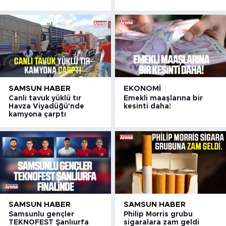
SAMSUN HABER
EKONOMI
Canlı tavuk yüklü tır
Emekli maaşlarına bir
Havza Viyadüğü'nde
kesinti daha!
kamyona çarptı
SAMSUN HABER
SAMSUN HABER
Samsunlu gençler
Philip Morris grubu
TEKNOFEST Şanlıurfa
sigaralara zam geldi