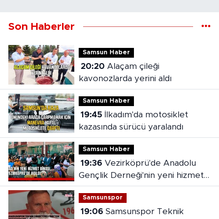
Son Haberler
Samsun Haber
20:20
Alaçam çileği
kavonozlarda yerini aldı
Samsun Haber
19:45
İlkadım'da motosiklet
kazasında sürücü yaralandı
Samsun Haber
19:36
Vezirköprü'de Anadolu
Gençlik Derneği'nin yeni hizmet
binası açıldı
Samsunspor
19:06
Samsunspor Teknik