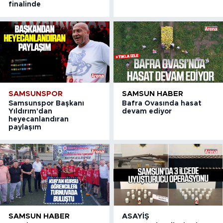
finalinde
SAMSUNSPOR
SAMSUN HABER
Samsunspor Başkanı
Bafra Ovasında hasat
Yıldırım'dan
devam ediyor
heyecanlandıran
paylaşım
SAMSUN HABER
ASAYIŞ