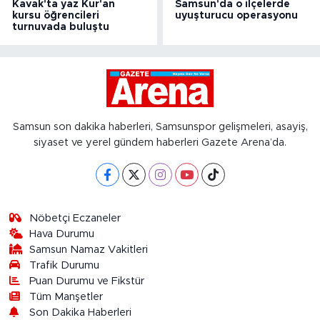
Kavak'ta yaz Kur'an
Samsun'da o ilçelerde
kursu öğrencileri
uyuşturucu operasyonu
turnuvada buluştu
Samsun son dakika haberleri, Samsunspor gelişmeleri, asayiş,
siyaset ve yerel gündem haberleri Gazete Arena’da.
Nöbetçi Eczaneler
Hava Durumu
Samsun Namaz Vakitleri
Trafik Durumu
Puan Durumu ve Fikstür
Tüm Manşetler
Son Dakika Haberleri