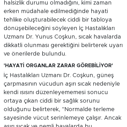
halsizlik durumu olmadığını, kimi zaman
erken müdahale edilmediğinde hayati
tehlike oluşturabilecek ciddi bir tabloya
dönüşebileceğini söyleyen İç Hastalıkları
Uzmanı Dr. Yunus Coşkun, sıcak havalarda
dikkatli olunması gerektiğini belirterek uyarı
ve önerilerde bulundu.
'HAYATİ ORGANLAR ZARAR GÖREBİLİYOR'
İç Hastalıkları Uzmanı Dr. Coşkun, güneş
çarpmasının vücudun aşırı sıcak nedeniyle
kendi ısısını düzenleyememesi sonucu
ortaya çıkan ciddi bir sağlık sorunu
olduğunu belirterek, "Normalde terleme
sayesinde vücut serinlemeye çalışır. Ancak
aşırı sıcak ve nemli havalarda bu