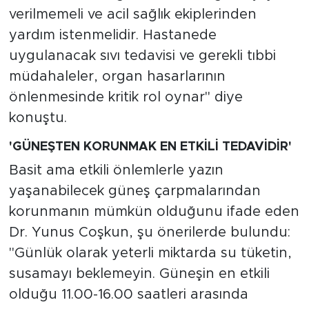
verilmemeli ve acil sağlık ekiplerinden
yardım istenmelidir. Hastanede
uygulanacak sıvı tedavisi ve gerekli tıbbi
müdahaleler, organ hasarlarının
önlenmesinde kritik rol oynar" diye
konuştu.
'GÜNEŞTEN KORUNMAK EN ETKİLİ TEDAVİDİR'
Basit ama etkili önlemlerle yazın
yaşanabilecek güneş çarpmalarından
korunmanın mümkün olduğunu ifade eden
Dr. Yunus Coşkun, şu önerilerde bulundu:
"Günlük olarak yeterli miktarda su tüketin,
susamayı beklemeyin. Güneşin en etkili
olduğu 11.00-16.00 saatleri arasında