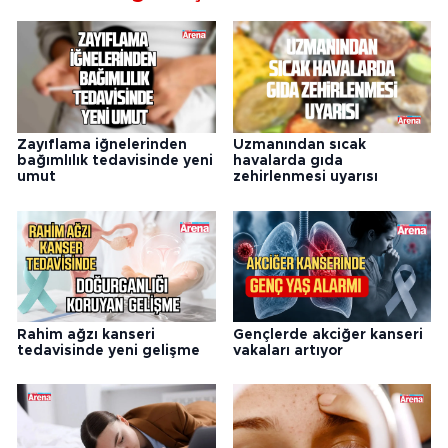
Zayıflama iğnelerinden
Uzmanından sıcak
bağımlılık tedavisinde yeni
havalarda gıda
umut
zehirlenmesi uyarısı
Rahim ağzı kanseri
Gençlerde akciğer kanseri
tedavisinde yeni gelişme
vakaları artıyor