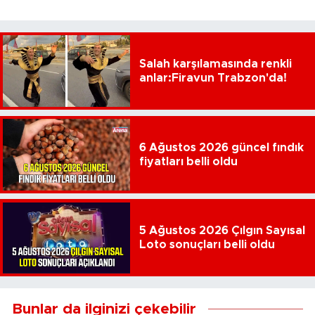
Salah karşılamasında renkli
anlar:Firavun Trabzon'da!
6 Ağustos 2026 güncel fındık
fiyatları belli oldu
5 Ağustos 2026 Çılgın Sayısal
Loto sonuçları belli oldu
Bunlar da ilginizi çekebilir