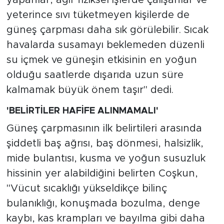
yapanlar, ağır fiziksel işlerde çalışanlar ve
yeterince sıvı tüketmeyen kişilerde de
güneş çarpması daha sık görülebilir. Sıcak
havalarda susamayı beklemeden düzenli
su içmek ve güneşin etkisinin en yoğun
olduğu saatlerde dışarıda uzun süre
kalmamak büyük önem taşır" dedi.
'BELİRTİLER HAFİFE ALINMAMALI'
Güneş çarpmasının ilk belirtileri arasında
şiddetli baş ağrısı, baş dönmesi, halsizlik,
mide bulantısı, kusma ve yoğun susuzluk
hissinin yer alabildiğini belirten Coşkun,
"Vücut sıcaklığı yükseldikçe bilinç
bulanıklığı, konuşmada bozulma, denge
kaybı, kas krampları ve bayılma gibi daha