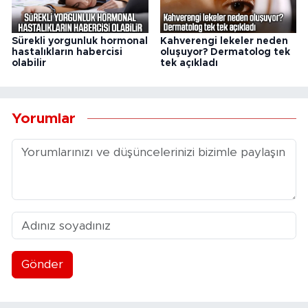
Sürekli yorgunluk hormonal
Kahverengi lekeler neden
hastalıkların habercisi
oluşuyor? Dermatolog tek
olabilir
tek açıkladı
Yorumlar
Gönder