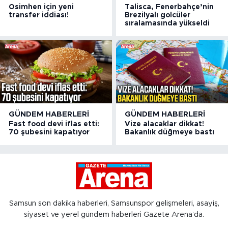
Osimhen için yeni
Talisca, Fenerbahçe’nin
transfer iddiası!
Brezilyalı golcüler
sıralamasında yükseldi
GÜNDEM HABERLERI
GÜNDEM HABERLERI
Fast food devi iflas etti:
Vize alacaklar dikkat!
70 şubesini kapatıyor
Bakanlık düğmeye bastı
Samsun son dakika haberleri, Samsunspor gelişmeleri, asayiş,
siyaset ve yerel gündem haberleri Gazete Arena’da.