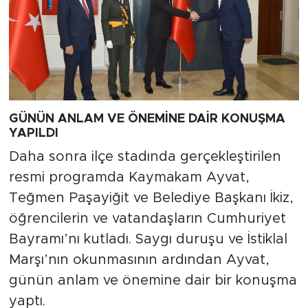
GÜNÜN ANLAM VE ÖNEMİNE DAİR KONUŞMA
YAPILDI
Daha sonra ilçe stadında gerçekleştirilen
resmi programda Kaymakam Ayvat,
Teğmen Paşayiğit ve Belediye Başkanı İkiz,
öğrencilerin ve vatandaşların Cumhuriyet
Bayramı’nı kutladı. Saygı duruşu ve İstiklal
Marşı’nın okunmasının ardından Ayvat,
günün anlam ve önemine dair bir konuşma
yaptı.