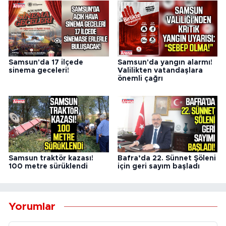
Samsun'da 17 ilçede
Samsun'da yangın alarmı!
sinema geceleri!
Valilikten vatandaşlara
önemli çağrı
Samsun traktör kazası!
Bafra’da 22. Sünnet Şöleni
100 metre sürüklendi
için geri sayım başladı
Yorumlar