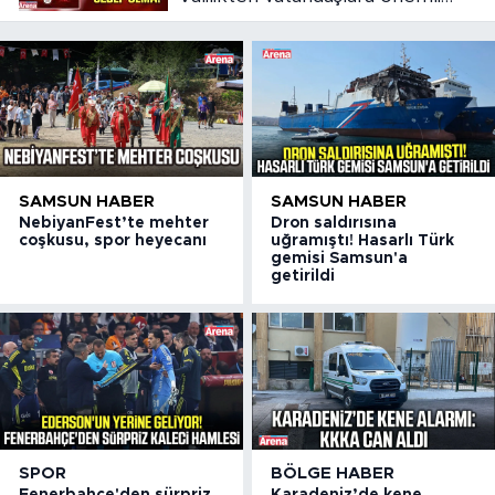
çağrı
SAMSUN HABER
SAMSUN HABER
NebiyanFest’te mehter
Dron saldırısına
coşkusu, spor heyecanı
uğramıştı! Hasarlı Türk
gemisi Samsun'a
getirildi
SPOR
BÖLGE HABER