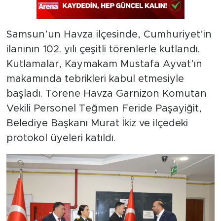
Samsun’un Havza ilçesinde, Cumhuriyet’in
ilanının 102. yılı çeşitli törenlerle kutlandı.
Kutlamalar, Kaymakam Mustafa Ayvat’ın
makamında tebrikleri kabul etmesiyle
başladı. Törene Havza Garnizon Komutan
Vekili Personel Teğmen Feride Paşayiğit,
Belediye Başkanı Murat İkiz ve ilçedeki
protokol üyeleri katıldı.