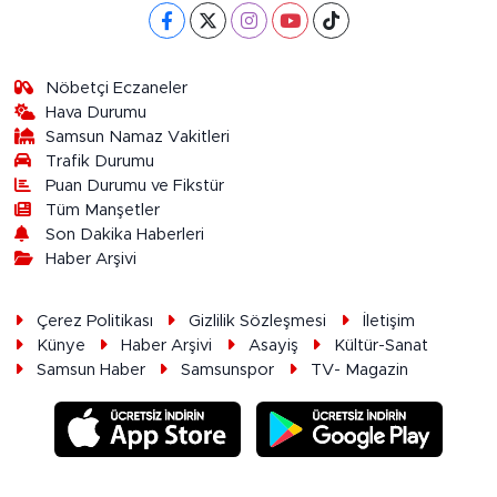
Nöbetçi Eczaneler
Hava Durumu
Samsun Namaz Vakitleri
Trafik Durumu
Puan Durumu ve Fikstür
Tüm Manşetler
Son Dakika Haberleri
Haber Arşivi
Çerez Politikası
Gizlilik Sözleşmesi
İletişim
Künye
Haber Arşivi
Asayiş
Kültür-Sanat
Samsun Haber
Samsunspor
TV- Magazin