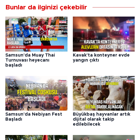
Bunlar da ilginizi çekebilir
Samsun'da Muay Thai
Kavak'ta konteyner evde
Turnuvası heyecanı
yangın çıktı
başladı
Samsun'da Nebiyan Fest
Büyükbaş hayvanlar artık
Başladı
dijital olarak takip
edilebilecek