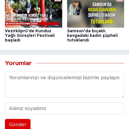
Vezirköprü'de Kunduz
Samsun’da bıçaklı
Yağlı Güreşleri Festivali
kavgadaki kadın şüpheli
başladı
tutuklandı
Yorumlar
Gönder