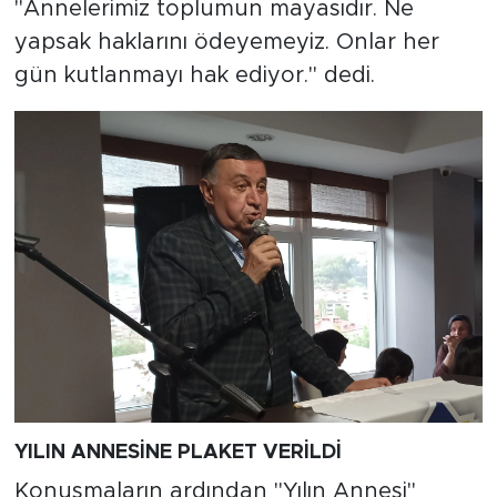
"Annelerimiz toplumun mayasıdır. Ne
yapsak haklarını ödeyemeyiz. Onlar her
gün kutlanmayı hak ediyor." dedi.
YILIN ANNESİNE PLAKET VERİLDİ
Konuşmaların ardından "Yılın Annesi"