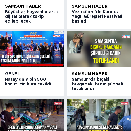
SAMSUN HABER
SAMSUN HABER
Büyükbaş hayvanlar artık
Vezirköprü'de Kunduz
dijital olarak takip
Yağlı Güreşleri Festivali
edilebilecek
başladı
GENEL
SAMSUN HABER
Hatay'da 8 bin 500
Samsun’da bıçaklı
konut için kura çekildi
kavgadaki kadın şüpheli
tutuklandı