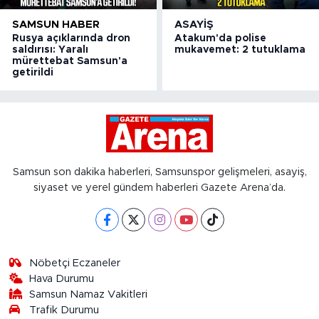
SAMSUN HABER
ASAYIŞ
Rusya açıklarında dron
Atakum'da polise
saldırısı: Yaralı
mukavemet: 2 tutuklama
mürettebat Samsun'a
getirildi
Samsun son dakika haberleri, Samsunspor gelişmeleri, asayiş,
siyaset ve yerel gündem haberleri Gazete Arena’da.
Nöbetçi Eczaneler
Hava Durumu
Samsun Namaz Vakitleri
Trafik Durumu