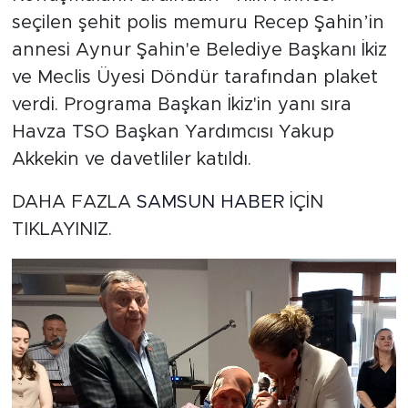
seçilen şehit polis memuru Recep Şahin’in
annesi Aynur Şahin'e Belediye Başkanı İkiz
ve Meclis Üyesi Döndür tarafından plaket
verdi. Programa Başkan İkiz'in yanı sıra
Havza TSO Başkan Yardımcısı Yakup
Akkekin ve davetliler katıldı.
DAHA FAZLA
SAMSUN HABER
İÇİN
TIKLAYINIZ.