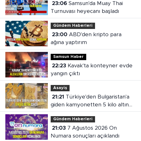
23:06
Samsun'da Muay Thai
Turnuvası heyecanı başladı
Gündem Haberleri
23:00
ABD'den kripto para
ağına yaptırım
Samsun Haber
22:23
Kavak'ta konteyner evde
yangın çıktı
Asayiş
21:21
Türkiye'den Bulgaristan'a
giden kamyonetten 5 kilo altın
çıktı
Gündem Haberleri
21:03
7 Ağustos 2026 On
Numara sonuçları açıklandı