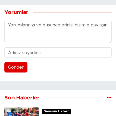
Yorumlar
Gönder
Son Haberler
Samsun Haber