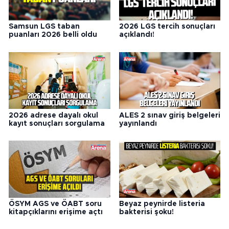
Samsun LGS taban
2026 LGS tercih sonuçları
puanları 2026 belli oldu
açıklandı!
2026 adrese dayalı okul
ALES 2 sınav giriş belgeleri
kayıt sonuçları sorgulama
yayınlandı
ÖSYM AGS ve ÖABT soru
Beyaz peynirde listeria
kitapçıklarını erişime açtı
bakterisi şoku!