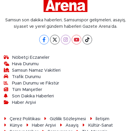
Samsun son dakika haberleri, Samsunspor gelişmeleri, asayiş,
siyaset ve yerel gündem haberleri Gazete Arena’da.
Nöbetçi Eczaneler
Hava Durumu
Samsun Namaz Vakitleri
Trafik Durumu
Puan Durumu ve Fikstür
Tüm Manşetler
Son Dakika Haberleri
Haber Arşivi
Çerez Politikası
Gizlilik Sözleşmesi
İletişim
Künye
Haber Arşivi
Asayiş
Kültür-Sanat