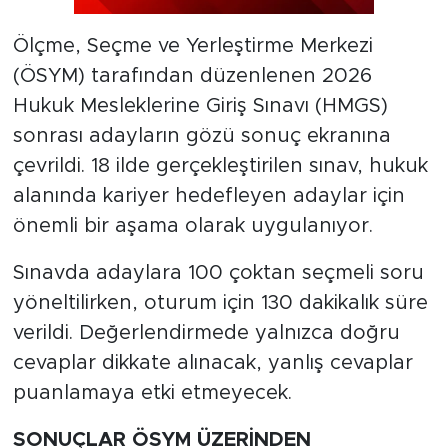
Ölçme, Seçme ve Yerleştirme Merkezi
(ÖSYM) tarafından düzenlenen 2026
Hukuk Mesleklerine Giriş Sınavı (HMGS)
sonrası adayların gözü sonuç ekranına
çevrildi. 18 ilde gerçekleştirilen sınav, hukuk
alanında kariyer hedefleyen adaylar için
önemli bir aşama olarak uygulanıyor.
Sınavda adaylara 100 çoktan seçmeli soru
yöneltilirken, oturum için 130 dakikalık süre
verildi. Değerlendirmede yalnızca doğru
cevaplar dikkate alınacak, yanlış cevaplar
puanlamaya etki etmeyecek.
SONUÇLAR ÖSYM ÜZERİNDEN