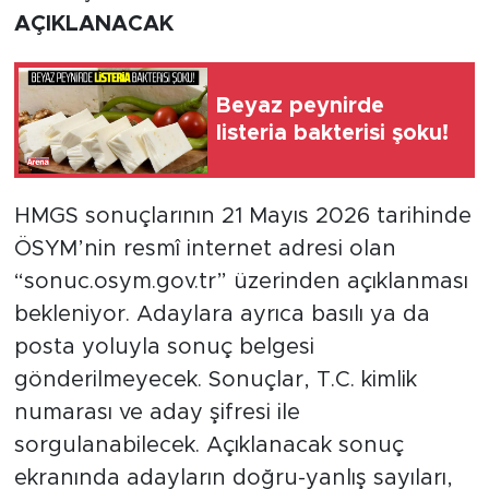
AÇIKLANACAK
Beyaz peynirde
listeria bakterisi şoku!
HMGS sonuçlarının 21 Mayıs 2026 tarihinde
ÖSYM’nin resmî internet adresi olan
“sonuc.osym.gov.tr” üzerinden açıklanması
bekleniyor. Adaylara ayrıca basılı ya da
posta yoluyla sonuç belgesi
gönderilmeyecek. Sonuçlar, T.C. kimlik
numarası ve aday şifresi ile
sorgulanabilecek. Açıklanacak sonuç
ekranında adayların doğru-yanlış sayıları,