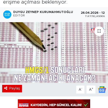
erişime açılması bekleniyor.
DUYGU ZEYNEP KURUMAHMUTOĞLU
26.04.2026 - 12:5
EDITÖR
YAYINLANMA
Paylaş
-
+
A
A