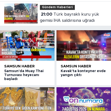
Gündem Haberleri
21:00
Türk bayraklı kuru yük
gemisi İHA saldırısına uğradı
SAMSUN HABER
SAMSUN HABER
Samsun'da Muay Thai
Kavak'ta konteyner evde
Turnuvası heyecanı
yangın çıktı
başladı