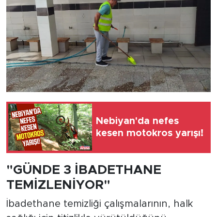
Nebiyan'da nefes
kesen motokros yarışı!
"GÜNDE 3 İBADETHANE
TEMİZLENİYOR"
İbadethane temizliği çalışmalarının, halk