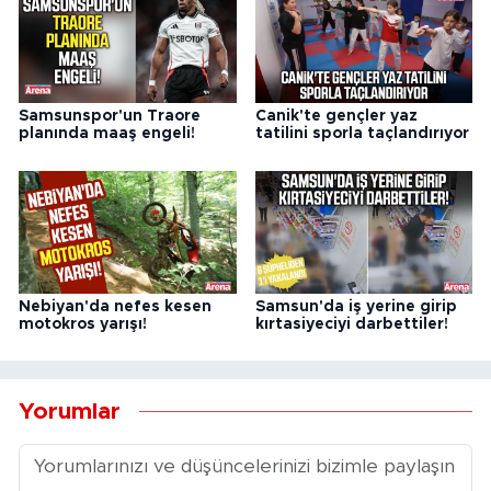
Samsunspor'un Traore
Canik'te gençler yaz
planında maaş engeli!
tatilini sporla taçlandırıyor
Nebiyan'da nefes kesen
Samsun'da iş yerine girip
motokros yarışı!
kırtasiyeciyi darbettiler!
Yorumlar