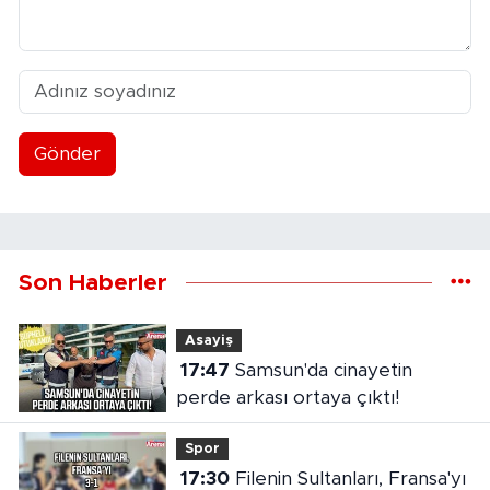
Gönder
Son Haberler
Asayiş
17:47
Samsun'da cinayetin
perde arkası ortaya çıktı!
Spor
17:30
Filenin Sultanları, Fransa'yı