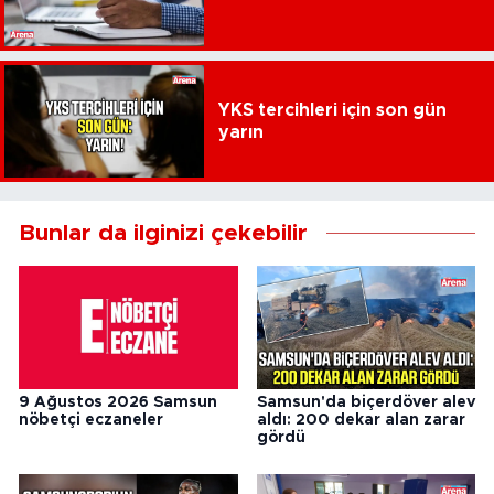
YKS tercihleri için son gün
yarın
Bunlar da ilginizi çekebilir
9 Ağustos 2026 Samsun
Samsun'da biçerdöver alev
nöbetçi eczaneler
aldı: 200 dekar alan zarar
gördü