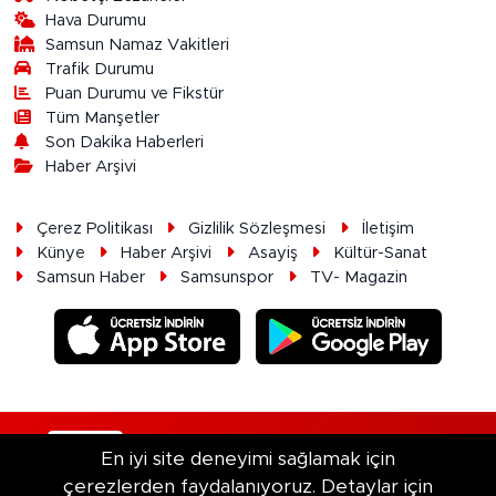
Hava Durumu
Samsun Namaz Vakitleri
Trafik Durumu
Puan Durumu ve Fikstür
Tüm Manşetler
Son Dakika Haberleri
Haber Arşivi
Çerez Politikası
Gizlilik Sözleşmesi
İletişim
Künye
Haber Arşivi
Asayiş
Kültür-Sanat
Samsun Haber
Samsunspor
TV- Magazin
RSS
Copyright © 2026. Her hakkı saklıdır.
En iyi site deneyimi sağlamak için
çerezlerden faydalanıyoruz. Detaylar için