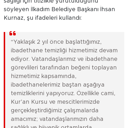
sağlığı için titizlikle yürütüldüğünü
söyleyen İlkadım Belediye Başkanı İhsan
Kurnaz, şu ifadeleri kullandı:
“Yaklaşık 2 yıl önce başlattığımız,
ibadethane temizliği hizmetimiz devam
ediyor. Vatandaşlarımız ve ibadethane
görevlileri tarafından beğeni toplayan
hizmetimiz kapsamında,
ibadethanelerimiz baştan aşağıya
temizliklerini yapıyoruz. Özellikle cami,
Kur’an Kursu ve mescitlerimizde
gerçekleştirdiğimiz çalışmalarda
amacımız; vatandaşlarımızın daha
sağlıklı ve hijyenik ortamlarda