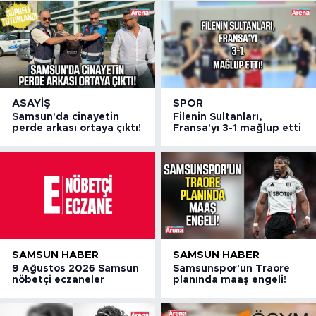
ASAYIŞ
SPOR
Samsun'da cinayetin
Filenin Sultanları,
perde arkası ortaya çıktı!
Fransa'yı 3-1 mağlup etti
SAMSUN HABER
SAMSUN HABER
9 Ağustos 2026 Samsun
Samsunspor'un Traore
nöbetçi eczaneler
planında maaş engeli!