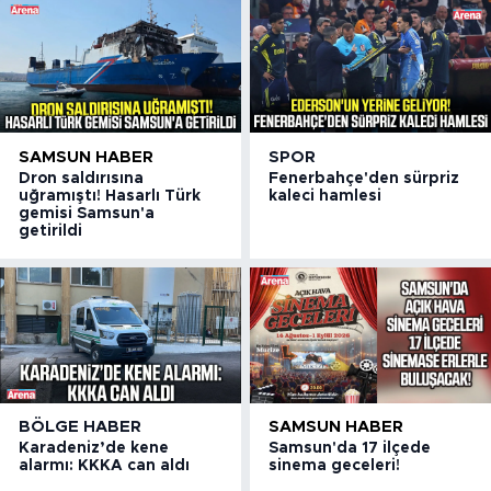
SAMSUN HABER
SPOR
Dron saldırısına
Fenerbahçe'den sürpriz
uğramıştı! Hasarlı Türk
kaleci hamlesi
gemisi Samsun'a
getirildi
BÖLGE HABER
SAMSUN HABER
Karadeniz’de kene
Samsun'da 17 ilçede
alarmı: KKKA can aldı
sinema geceleri!