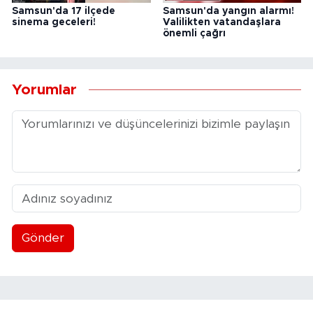
Samsun'da 17 ilçede
Samsun'da yangın alarmı!
sinema geceleri!
Valilikten vatandaşlara
önemli çağrı
Yorumlar
Gönder