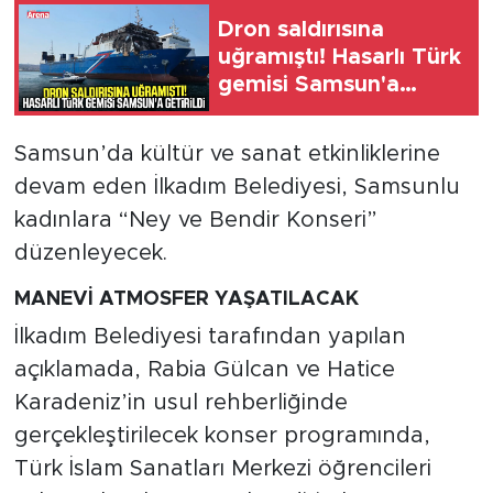
Dron saldırısına
uğramıştı! Hasarlı Türk
gemisi Samsun'a
getirildi
Samsun’da kültür ve sanat etkinliklerine
devam eden İlkadım Belediyesi, Samsunlu
kadınlara “Ney ve Bendir Konseri”
düzenleyecek.
MANEVİ ATMOSFER YAŞATILACAK
İlkadım Belediyesi tarafından yapılan
açıklamada, Rabia Gülcan ve Hatice
Karadeniz’in usul rehberliğinde
gerçekleştirilecek konser programında,
Türk İslam Sanatları Merkezi öğrencileri