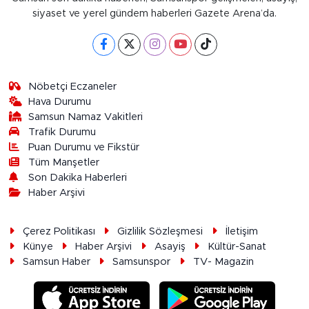
siyaset ve yerel gündem haberleri Gazete Arena’da.
Nöbetçi Eczaneler
Hava Durumu
Samsun Namaz Vakitleri
Trafik Durumu
Puan Durumu ve Fikstür
Tüm Manşetler
Son Dakika Haberleri
Haber Arşivi
Çerez Politikası
Gizlilik Sözleşmesi
İletişim
Künye
Haber Arşivi
Asayiş
Kültür-Sanat
Samsun Haber
Samsunspor
TV- Magazin