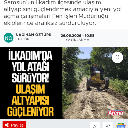
Samsun’un İlkadım ilçesinde ulaşım
altyapısını güçlendirmek amacıyla yeni yol
açma çalışmaları Fen İşleri Müdürlüğü
ekiplerince aralıksız sürdürülüyor.
NAGIHAN ÖZTÜRK
26.06.2026 - 10:58
EDITÖR
YAYINLANMA
Paylaş
-
+
A
A