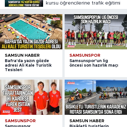
kursu öğrencilerine trafik eğitimi
SAMSUN HABER
SAMSUNSPOR
Bafra'da yazın gözde
Samsunspor’un lig
adresi Ali Kale Turistik
öncesi son hazırlık maçı
Tesisleri
SAMSUNSPOR
SAMSUN HABER
Samsunspor
Bisikletli turistlerin