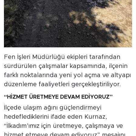
Fen İşleri Müdürlüğü ekipleri tarafından
sürdürülen çalışmalar kapsamında, ilçenin
farklı noktalarında yeni yol açma ve altyapı
düzenleme faaliyetleri gerçekleştiriliyor.
“HİZMET ÜRETMEYE DEVAM EDİYORUZ”
İlçede ulaşım ağını güçlendirmeyi
hedeflediklerini ifade eden Kurnaz,
“İlkadım’ımız için üretmeye, çalışmaya ve
hizmet etmeye devam ediyoruz” mesajını