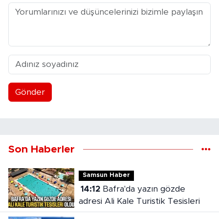
Gönder
Son Haberler
Samsun Haber
14:12
Bafra'da yazın gözde
adresi Ali Kale Turistik Tesisleri