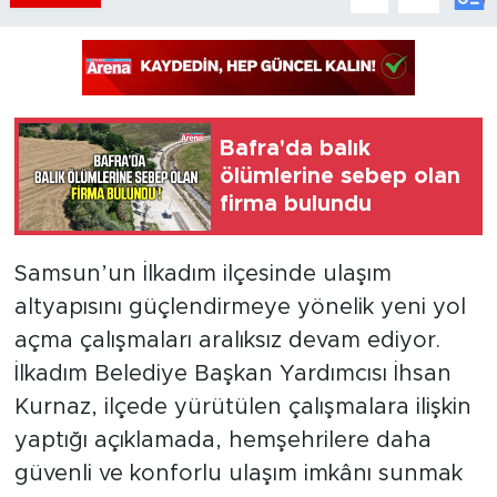
Bafra'da balık
ölümlerine sebep olan
firma bulundu
Samsun’un İlkadım ilçesinde ulaşım
altyapısını güçlendirmeye yönelik yeni yol
açma çalışmaları aralıksız devam ediyor.
İlkadım Belediye Başkan Yardımcısı İhsan
Kurnaz, ilçede yürütülen çalışmalara ilişkin
yaptığı açıklamada, hemşehrilere daha
güvenli ve konforlu ulaşım imkânı sunmak