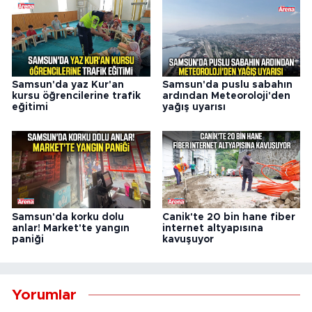
Samsun'da yaz Kur'an
Samsun'da puslu sabahın
kursu öğrencilerine trafik
ardından Meteoroloji'den
eğitimi
yağış uyarısı
Samsun'da korku dolu
Canik'te 20 bin hane fiber
anlar! Market'te yangın
internet altyapısına
paniği
kavuşuyor
Yorumlar