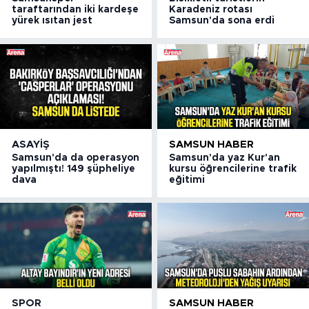
taraftarından iki kardeşe
Karadeniz rotası
yürek ısıtan jest
Samsun'da sona erdi
ASAYIŞ
SAMSUN HABER
Samsun'da da operasyon
Samsun'da yaz Kur'an
yapılmıştı! 149 şüpheliye
kursu öğrencilerine trafik
dava
eğitimi
SPOR
SAMSUN HABER