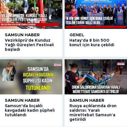
SAMSUN HABER
GENEL
Vezirköprü'de Kunduz
Hatay'da 8 bin 500
Yağlı Güreşleri Festivali
konut için kura çekildi
başladı
SAMSUN HABER
SAMSUN HABER
Samsun’da bıçaklı
Rusya açıklarında dron
kavgadaki kadın şüpheli
saldırısı: Yaralı
tutuklandı
mürettebat Samsun'a
getirildi