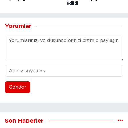
edildi
Yorumlar
Gönder
Son Haberler