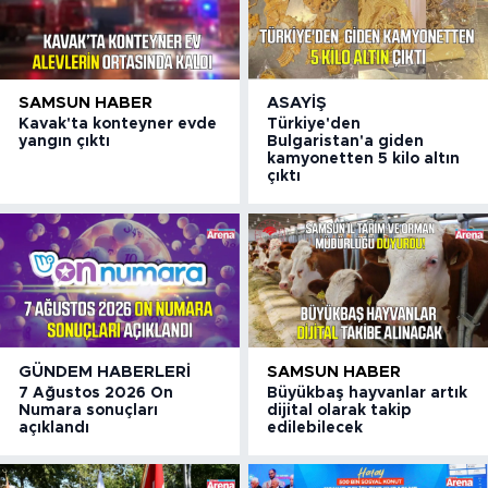
SAMSUN HABER
ASAYIŞ
Kavak'ta konteyner evde
Türkiye'den
yangın çıktı
Bulgaristan'a giden
kamyonetten 5 kilo altın
çıktı
GÜNDEM HABERLERI
SAMSUN HABER
7 Ağustos 2026 On
Büyükbaş hayvanlar artık
Numara sonuçları
dijital olarak takip
açıklandı
edilebilecek