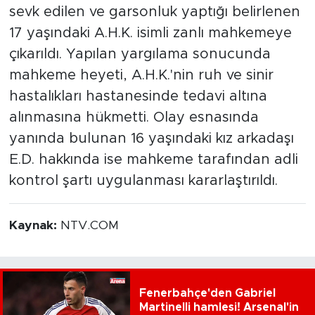
sevk edilen ve garsonluk yaptığı belirlenen
17 yaşındaki A.H.K. isimli zanlı mahkemeye
çıkarıldı. Yapılan yargılama sonucunda
mahkeme heyeti, A.H.K.'nin ruh ve sinir
hastalıkları hastanesinde tedavi altına
alınmasına hükmetti. Olay esnasında
yanında bulunan 16 yaşındaki kız arkadaşı
E.D. hakkında ise mahkeme tarafından adli
kontrol şartı uygulanması kararlaştırıldı.
Kaynak:
NTV.COM
Fenerbahçe'den Gabriel
Martinelli hamlesi! Arsenal'in