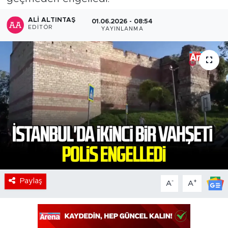
ALI ALTINTAŞ
01.06.2026 - 08:54
EDITÖR
YAYINLANMA
Paylaş
-
+
A
A