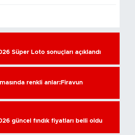
26 Süper Loto sonuçları açıklandı
amasında renkli anlar:Firavun
6 güncel fındık fiyatları belli oldu