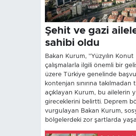
Şehit ve gazi aile
sahibi oldu
Bakan Kurum, "Yüzyılın Konut 
çalışmalarla ilgili önemli bir g
üzere Türkiye genelinde başvur
kontenjan sınırına takılmadan
açıklayan Kurum, bu ailelerin 
gireceklerini belirtti. Deprem 
vurgulayan Bakan Kurum, sosya
bölgelerdeki zor şartlarda yaşa