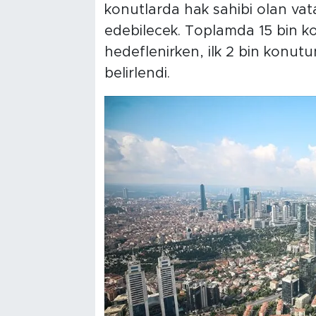
konutlarda hak sahibi olan vat
edebilecek. Toplamda 15 bin k
hedeflenirken, ilk 2 bin konutu
belirlendi.