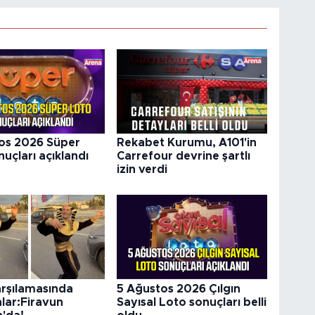
os 2026 Süper
Rekabet Kurumu, A101'in
uçları açıklandı
Carrefour devrine şartlı
izin verdi
arşılamasında
5 Ağustos 2026 Çılgın
nlar:Firavun
Sayısal Loto sonuçları belli