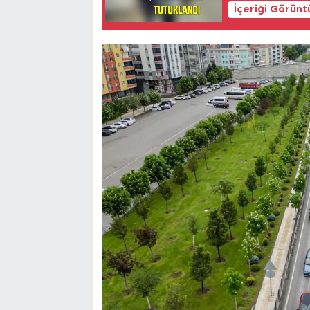
İçeriği Görünt