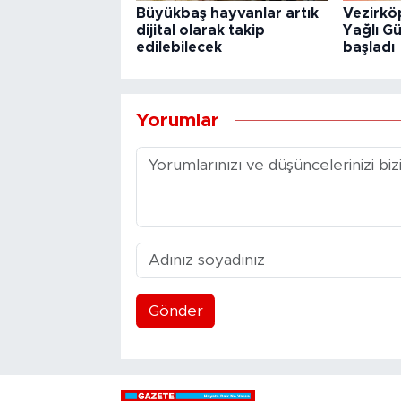
Büyükbaş hayvanlar artık
Vezirkö
dijital olarak takip
Yağlı Gü
edilebilecek
başladı
Yorumlar
Gönder