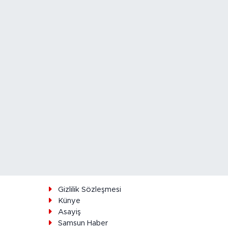
ı
Gizlilik Sözleşmesi
Künye
Asayiş
Samsun Haber