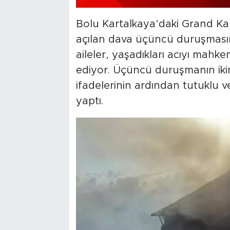
Bolu Kartalkaya’daki Grand Kar
açılan dava üçüncü duruşmasın
aileler, yaşadıkları acıyı ma
ediyor. Üçüncü duruşmanın iki
ifadelerinin ardından tutuklu v
yaptı.