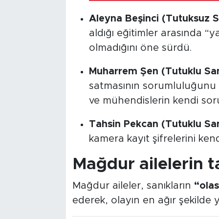
Aleyna Beşinci (Tutuksuz S
aldığı eğitimler arasında “
olmadığını öne sürdü.
Muharrem Şen (Tutuklu San
satmasının sorumluluğunu 8 a
ve mühendislerin kendi sorum
Tahsin Pekcan (Tutuklu San
kamera kayıt şifrelerini kend
Mağdur ailelerin t
Mağdur aileler, sanıkların
“olas
ederek, olayın en ağır şekilde y