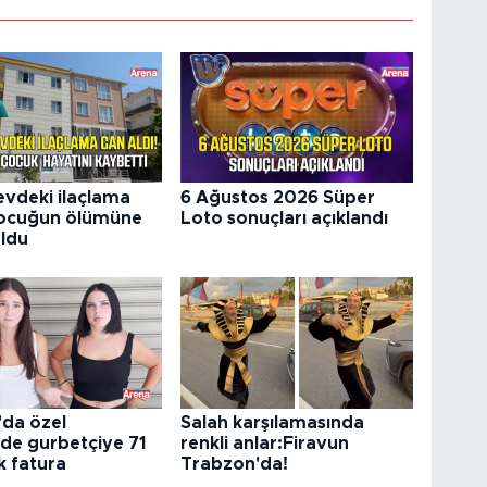
vdeki ilaçlama
6 Ağustos 2026 Süper
çocuğun ölümüne
Loto sonuçları açıklandı
ldu
'da özel
Salah karşılamasında
de gurbetçiye 71
renkli anlar:Firavun
ık fatura
Trabzon'da!