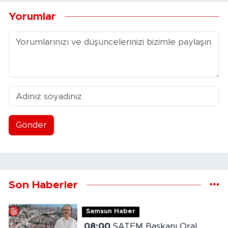
Yorumlar
Gönder
Son Haberler
Samsun Haber
08:00
SATEM Başkanı Oral