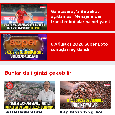
Galatasaray'a Batrakov
açıklaması! Menajerinden
transfer iddialarına net yanıt
6 Ağustos 2026 Süper Loto
sonuçları açıklandı
Bunlar da ilginizi çekebilir
SATEM Başkanı Oral
8 Ağustos 2026 güncel