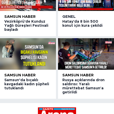
SAMSUN HABER
GENEL
Vezirköprü'de Kunduz
Hatay'da 8 bin 500
Yağlı Güreşleri Festivali
konut için kura çekildi
başladı
SAMSUN HABER
SAMSUN HABER
Samsun’da bıçaklı
Rusya açıklarında dron
kavgadaki kadın şüpheli
saldırısı: Yaralı
tutuklandı
mürettebat Samsun'a
getirildi