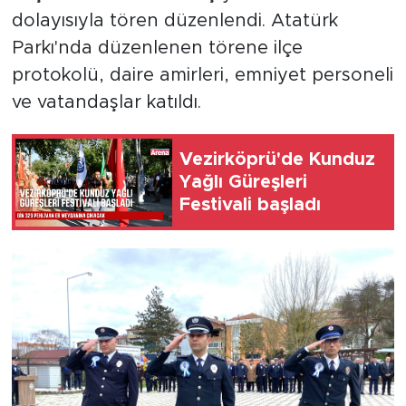
dolayısıyla tören düzenlendi. Atatürk
Parkı'nda düzenlenen törene ilçe
protokolü, daire amirleri, emniyet personeli
ve vatandaşlar katıldı.
Vezirköprü'de Kunduz
Yağlı Güreşleri
Festivali başladı