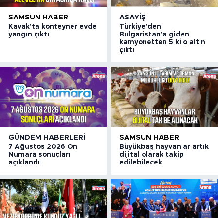
SAMSUN HABER
ASAYIŞ
Kavak'ta konteyner evde
Türkiye'den
yangın çıktı
Bulgaristan'a giden
kamyonetten 5 kilo altın
çıktı
GÜNDEM HABERLERI
SAMSUN HABER
7 Ağustos 2026 On
Büyükbaş hayvanlar artık
Numara sonuçları
dijital olarak takip
açıklandı
edilebilecek