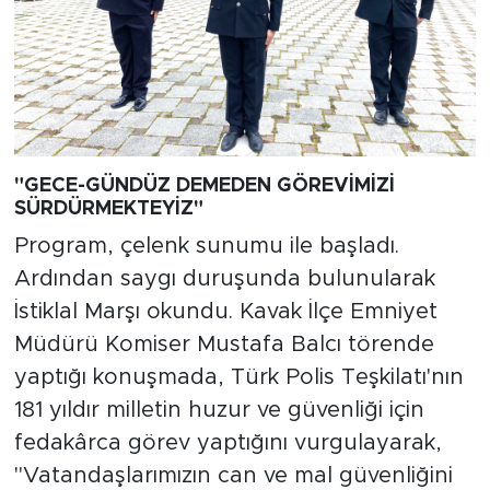
"GECE-GÜNDÜZ DEMEDEN GÖREVİMİZİ
SÜRDÜRMEKTEYİZ"
Program, çelenk sunumu ile başladı.
Ardından saygı duruşunda bulunularak
İstiklal Marşı okundu. Kavak İlçe Emniyet
Müdürü Komiser Mustafa Balcı törende
yaptığı konuşmada, Türk Polis Teşkilatı'nın
181 yıldır milletin huzur ve güvenliği için
fedakârca görev yaptığını vurgulayarak,
"Vatandaşlarımızın can ve mal güvenliğini