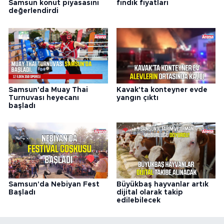
Samsun konut piyasasını
fındık fiyatları
değerlendirdi
Samsun'da Muay Thai
Kavak'ta konteyner evde
Turnuvası heyecanı
yangın çıktı
başladı
Samsun'da Nebiyan Fest
Büyükbaş hayvanlar artık
Başladı
dijital olarak takip
edilebilecek