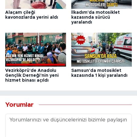
Alaçam çileği
İlkadım'da motosiklet
kavonozlarda yerini aldı
kazasında sürücü
yaralandı
Vezirköprü'de Anadolu
Samsun'da motosiklet
Gençlik Derneği'nin yeni
kazasında 1 kişi yaralandı
hizmet binası açıldı
Yorumlar