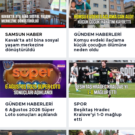
SAMSUN HABER
GÜNDEM HABERLERI
Kavak'ta atıl bina sosyal
Komşu evdeki ilaçlama
yaşam merkezine
küçük çocuğun ölümüne
dönüştürüldü
neden oldu
GÜNDEM HABERLERI
SPOR
6 Ağustos 2026 Süper
Beşiktaş Hradec
Loto sonuçları açıklandı
Kralove’yi 1-0 mağlup
etti