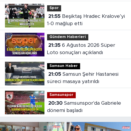
oldu
Spor
21:55
Beşiktaş Hradec Kralove’yi
1-0 mağlup etti
Gündem Haberleri
21:35
6 Ağustos 2026 Süper
Loto sonuçları açıklandı
Samsun Haber
21:05
Samsun Şehir Hastanesi
süreci masaya yatırıldı
Samsunspor
20:30
Samsunspor'da Gabriele
dönemi başladı