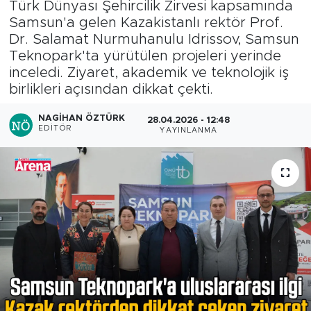
Türk Dünyası Şehircilik Zirvesi kapsamında
Samsun'a gelen Kazakistanlı rektör Prof.
Dr. Salamat Nurmuhanulu Idrissov, Samsun
Teknopark'ta yürütülen projeleri yerinde
inceledi. Ziyaret, akademik ve teknolojik iş
birlikleri açısından dikkat çekti.
NAGIHAN ÖZTÜRK
28.04.2026 - 12:48
EDITÖR
YAYINLANMA