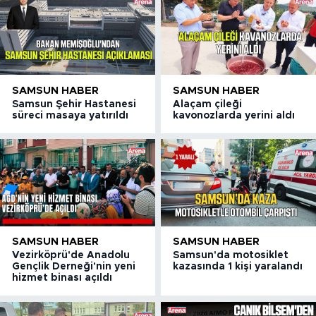
SAMSUN HABER
SAMSUN HABER
Samsun Şehir Hastanesi
Alaçam çileği
süreci masaya yatırıldı
kavonozlarda yerini aldı
SAMSUN HABER
SAMSUN HABER
Vezirköprü'de Anadolu
Samsun'da motosiklet
Gençlik Derneği'nin yeni
kazasında 1 kişi yaralandı
hizmet binası açıldı