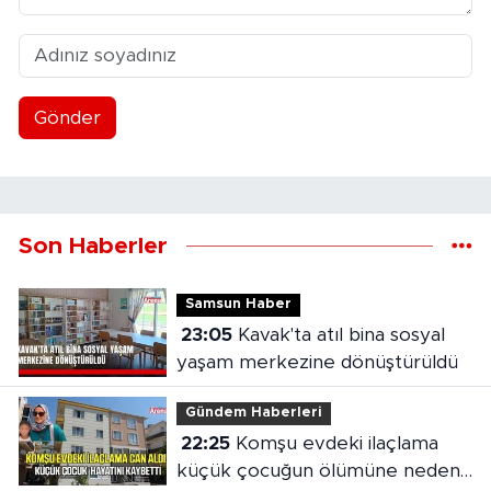
Gönder
Son Haberler
Samsun Haber
23:05
Kavak'ta atıl bina sosyal
yaşam merkezine dönüştürüldü
Gündem Haberleri
22:25
Komşu evdeki ilaçlama
küçük çocuğun ölümüne neden