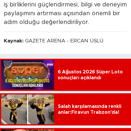
iş birliklerini güçlendirmesi, bilgi ve deneyim
paylaşımını artırması açısından önemli bir
adım olduğu değerlendiriliyor.
Kaynak:
GAZETE ARENA - ERCAN ÜSLÜ
6 Ağustos 2026 Süper Loto
sonuçları açıklandı
Salah karşılamasında renkli
anlar:Firavun Trabzon'da!