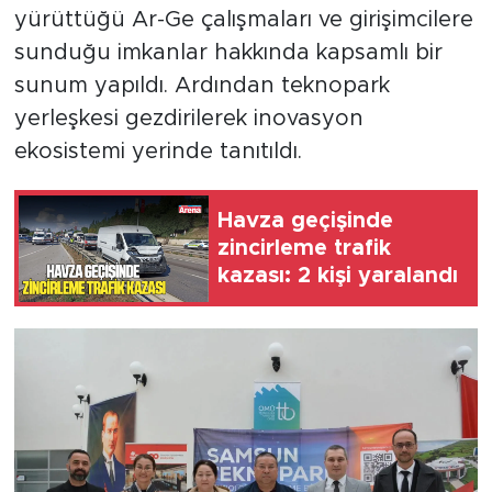
yürüttüğü Ar-Ge çalışmaları ve girişimcilere
sunduğu imkanlar hakkında kapsamlı bir
sunum yapıldı. Ardından teknopark
yerleşkesi gezdirilerek inovasyon
ekosistemi yerinde tanıtıldı.
Havza geçişinde
zincirleme trafik
kazası: 2 kişi yaralandı