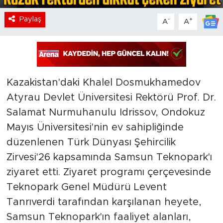
Paylaş
-
+
A
A
Kazakistan'daki Khalel Dosmukhamedov
Atyrau Devlet Üniversitesi Rektörü Prof. Dr.
Salamat Nurmuhanulu Idrissov, Ondokuz
Mayıs Üniversitesi'nin ev sahipliğinde
düzenlenen Türk Dünyası Şehircilik
Zirvesi'26 kapsamında Samsun Teknopark'ı
ziyaret etti. Ziyaret programı çerçevesinde
Teknopark Genel Müdürü Levent
Tanrıverdi tarafından karşılanan heyete,
Samsun Teknopark'ın faaliyet alanları,