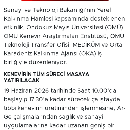
Sanayi ve Teknoloji Bakanlığı’nın Yerel
Kalkınma Hamlesi kapsamında desteklenen
etkinlik, Ondokuz Mayıs Üniversitesi (OMÜ),
OMÜ Kenevir Araştırmaları Enstitüsü, OMÜ
Teknoloji Transfer Ofisi, MEDİKÜM ve Orta
Karadeniz Kalkınma Ajansı (OKA) iş
birliğiyle düzenleniyor.
KENEVİRİN TÜM SÜRECİ MASAYA
YATIRILACAK
19 Haziran 2026 tarihinde Saat 10.00’da
başlayıp 17.30’a kadar sürecek çalıştayda,
tıbbi kenevirin üretiminden işlenmesine, Ar-
Ge çalışmalarından sağlık ve sanayi
uygulamalarına kadar uzanan geniş bir