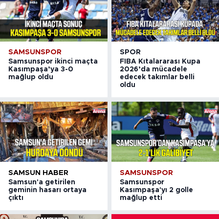
SAMSUNSPOR
SPOR
Samsunspor ikinci maçta
FIBA Kıtalararası Kupa
Kasımpaşa’ya 3-0
2026’da mücadele
mağlup oldu
edecek takımlar belli
oldu
SAMSUN HABER
SAMSUNSPOR
Samsun'a getirilen
Samsunspor
geminin hasarı ortaya
Kasımpaşa'yı 2 golle
çıktı
mağlup etti