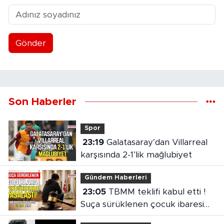
Gönder
Son Haberler
Spor
23:19
Galatasaray’dan Villarreal
karşısında 2-1’lik mağlubiyet
Gündem Haberleri
23:05
TBMM teklifi kabul etti !
Suça sürüklenen çocuk ibaresi
değişti