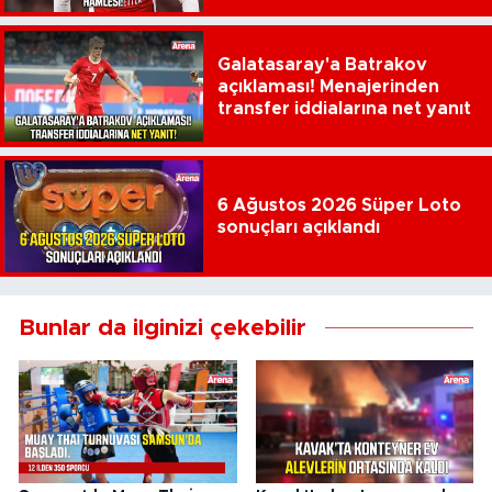
Galatasaray'a Batrakov
açıklaması! Menajerinden
transfer iddialarına net yanıt
6 Ağustos 2026 Süper Loto
sonuçları açıklandı
Bunlar da ilginizi çekebilir