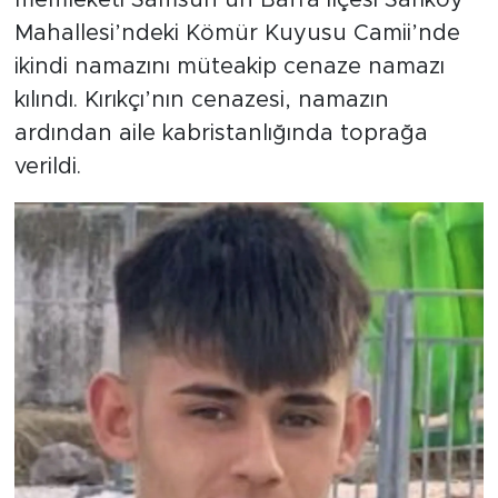
Mahallesi’ndeki Kömür Kuyusu Camii’nde
ikindi namazını müteakip cenaze namazı
kılındı. Kırıkçı’nın cenazesi, namazın
ardından aile kabristanlığında toprağa
verildi.