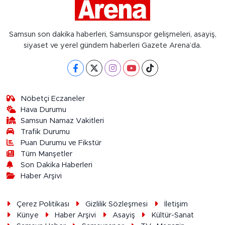
Samsun son dakika haberleri, Samsunspor gelişmeleri, asayiş,
siyaset ve yerel gündem haberleri Gazete Arena’da.
Nöbetçi Eczaneler
Hava Durumu
Samsun Namaz Vakitleri
Trafik Durumu
Puan Durumu ve Fikstür
Tüm Manşetler
Son Dakika Haberleri
Haber Arşivi
Çerez Politikası
Gizlilik Sözleşmesi
İletişim
Künye
Haber Arşivi
Asayiş
Kültür-Sanat