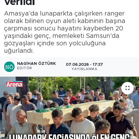
verildi
Amasya’da lunaparkta çalışırken ranger
olarak bilinen oyun aleti kabininin başına
çarpması sonucu hayatını kaybeden 20
yaşındaki genç, memleketi Samsun’da
gözyaşları içinde son yolculuğuna
uğurlandı.
NAGIHAN ÖZTÜRK
07.06.2026 - 17:37
EDITÖR
YAYINLANMA