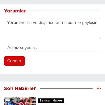
Yorumlar
Gönder
Son Haberler
Samsun Haber