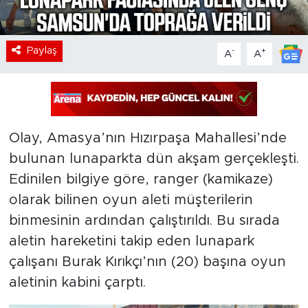
Paylaş
-
+
A
A
Olay, Amasya’nın Hızırpaşa Mahallesi’nde
bulunan lunaparkta dün akşam gerçekleşti.
Edinilen bilgiye göre, ranger (kamikaze)
olarak bilinen oyun aleti müşterilerin
binmesinin ardından çalıştırıldı. Bu sırada
aletin hareketini takip eden lunapark
çalışanı Burak Kırıkçı’nın (20) başına oyun
aletinin kabini çarptı.