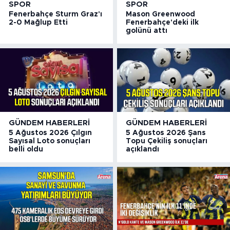
SPOR
SPOR
Fenerbahçe Sturm Graz'ı
Mason Greenwood
2-0 Mağlup Etti
Fenerbahçe'deki ilk
golünü attı
GÜNDEM HABERLERI
GÜNDEM HABERLERI
5 Ağustos 2026 Çılgın
5 Ağustos 2026 Şans
Sayısal Loto sonuçları
Topu Çekiliş sonuçları
belli oldu
açıklandı