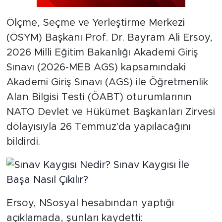
Ölçme, Seçme ve Yerleştirme Merkezi
(ÖSYM) Başkanı Prof. Dr. Bayram Ali Ersoy,
2026 Milli Eğitim Bakanlığı Akademi Giriş
Sınavı (2026-MEB AGS) kapsamındaki
Akademi Giriş Sınavı (AGS) ile Öğretmenlik
Alan Bilgisi Testi (ÖABT) oturumlarının
NATO Devlet ve Hükümet Başkanları Zirvesi
dolayısıyla 26 Temmuz'da yapılacağını
bildirdi.
Ersoy, NSosyal hesabından yaptığı
açıklamada, şunları kaydetti: