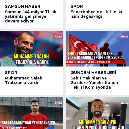
SAMSUN HABER
SPOR
Samsun 144 milyar TL'lik
Fenerbahçe'de ilk 11'e iki
yatırımla gelişmeye
isim değişikliği
devam ediyor
SPOR
GÜNDEM HABERLERI
Muhammed Salah
Şehit Yakınları ve
Trabzon'a vardı
Gazilere Yönelik Kanun
Teklifi Komisyonda