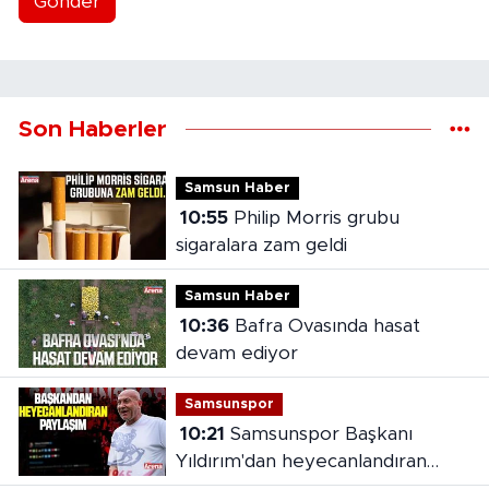
Gönder
Son Haberler
Samsun Haber
10:55
Philip Morris grubu
sigaralara zam geldi
Samsun Haber
10:36
Bafra Ovasında hasat
devam ediyor
Samsunspor
10:21
Samsunspor Başkanı
Yıldırım'dan heyecanlandıran
paylaşım