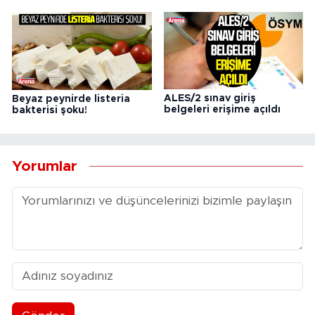
ALES/2 sınav giriş
Beyaz peynirde listeria
belgeleri erişime açıldı
bakterisi şoku!
Yorumlar