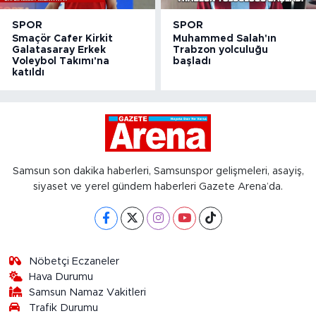
SPOR
SPOR
Smaçör Cafer Kirkit
Muhammed Salah'ın
Galatasaray Erkek
Trabzon yolculuğu
Voleybol Takımı'na
başladı
katıldı
Samsun son dakika haberleri, Samsunspor gelişmeleri, asayiş,
siyaset ve yerel gündem haberleri Gazete Arena’da.
Nöbetçi Eczaneler
Hava Durumu
Samsun Namaz Vakitleri
Trafik Durumu