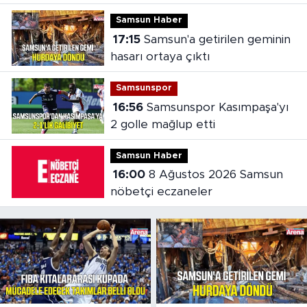
takımlar belli oldu
Samsun Haber
17:15
Samsun'a getirilen geminin
hasarı ortaya çıktı
Samsunspor
16:56
Samsunspor Kasımpaşa'yı
2 golle mağlup etti
Samsun Haber
16:00
8 Ağustos 2026 Samsun
nöbetçi eczaneler