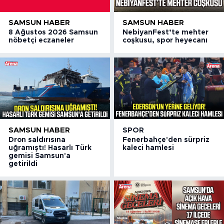
SAMSUN HABER
SAMSUN HABER
8 Ağustos 2026 Samsun
NebiyanFest’te mehter
nöbetçi eczaneler
coşkusu, spor heyecanı
SAMSUN HABER
SPOR
Dron saldırısına
Fenerbahçe'den sürpriz
uğramıştı! Hasarlı Türk
kaleci hamlesi
gemisi Samsun'a
getirildi