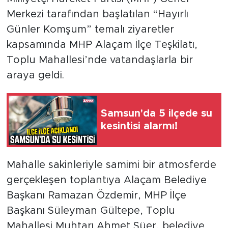
Merkezi tarafından başlatılan “Hayırlı
Günler Komşum” temalı ziyaretler
kapsamında MHP Alaçam İlçe Teşkilatı,
Toplu Mahallesi’nde vatandaşlarla bir
araya geldi.
Samsun'da 5 ilçede su
kesintisi alarmı!
Mahalle sakinleriyle samimi bir atmosferde
gerçekleşen toplantıya Alaçam Belediye
Başkanı Ramazan Özdemir, MHP İlçe
Başkanı Süleyman Gültepe, Toplu
Mahallesi Muhtarı Ahmet Süer, belediye