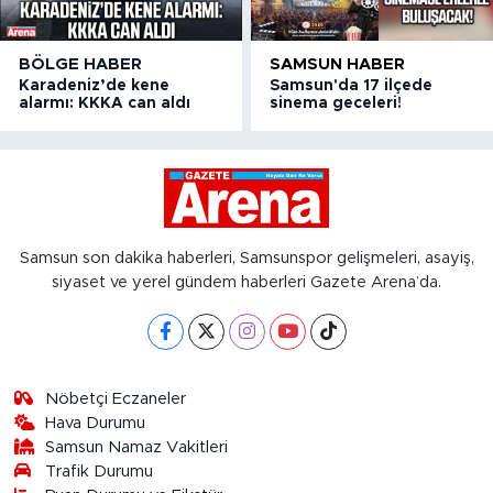
BÖLGE HABER
SAMSUN HABER
Karadeniz’de kene
Samsun'da 17 ilçede
alarmı: KKKA can aldı
sinema geceleri!
Samsun son dakika haberleri, Samsunspor gelişmeleri, asayiş,
siyaset ve yerel gündem haberleri Gazete Arena’da.
Nöbetçi Eczaneler
Hava Durumu
Samsun Namaz Vakitleri
Trafik Durumu