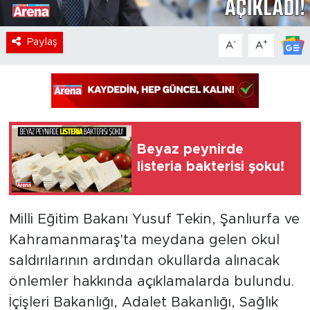
Paylaş
-
+
A
A
Beyaz peynirde
listeria bakterisi şoku!
Milli Eğitim Bakanı Yusuf Tekin, Şanlıurfa ve
Kahramanmaraş'ta meydana gelen okul
saldırılarının ardından okullarda alınacak
önlemler hakkında açıklamalarda bulundu.
İçişleri Bakanlığı, Adalet Bakanlığı, Sağlık