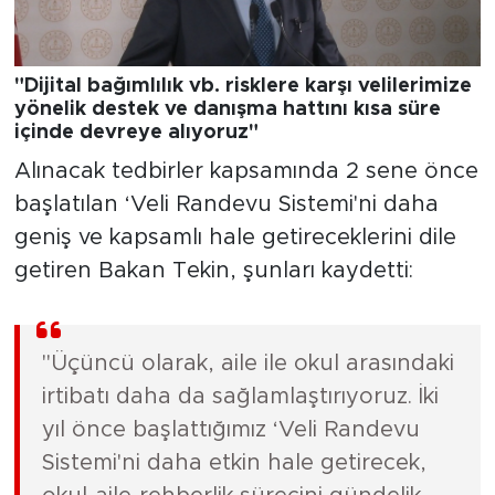
"Dijital bağımlılık vb. risklere karşı velilerimize
yönelik destek ve danışma hattını kısa süre
içinde devreye alıyoruz"
Alınacak tedbirler kapsamında 2 sene önce
başlatılan ‘Veli Randevu Sistemi'ni daha
geniş ve kapsamlı hale getireceklerini dile
getiren Bakan Tekin, şunları kaydetti:
"Üçüncü olarak, aile ile okul arasındaki
irtibatı daha da sağlamlaştırıyoruz. İki
yıl önce başlattığımız ‘Veli Randevu
Sistemi'ni daha etkin hale getirecek,