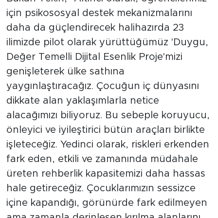
için psikososyal destek mekanizmalarını
daha da güçlendirecek halihazırda 23
ilimizde pilot olarak yürüttüğümüz 'Duygu,
Değer Temelli Dijital Esenlik Proje'mizi
genişleterek ülke sathına
yaygınlaştıracağız. Çocuğun iç dünyasını
dikkate alan yaklaşımlarla netice
alacağımızı biliyoruz. Bu sebeple koruyucu,
önleyici ve iyileştirici bütün araçları birlikte
işleteceğiz. Yedinci olarak, riskleri erkenden
fark eden, etkili ve zamanında müdahale
üreten rehberlik kapasitemizi daha hassas
hale getireceğiz. Çocuklarımızın sessizce
içine kapandığı, görünürde fark edilmeyen
ama zamanla derinleşen kırılma alanlarını