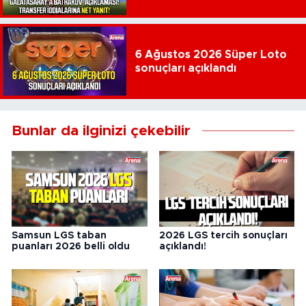
6 Ağustos 2026 Süper Loto
sonuçları açıklandı
Bunlar da ilginizi çekebilir
Samsun LGS taban
2026 LGS tercih sonuçları
puanları 2026 belli oldu
açıklandı!