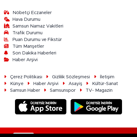
Nöbetçi Eczaneler
Hava Durumu
Samsun Namaz Vakitleri
Trafik Durumu
Puan Durumu ve Fikstür
Tüm Manşetler
Son Dakika Haberleri
Haber Arşivi
Çerez Politikası
Gizlilik Sözleşmesi
İletişim
Künye
Haber Arşivi
Asayiş
Kültür-Sanat
Samsun Haber
Samsunspor
TV- Magazin