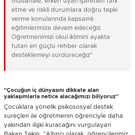
müdahale, erken uyarı işaretleri fark
etme ve riskli durumlara doğru tepki
verme konularında kapsamlı
eğitimlerimize devam edeceğiz.
Öğretmenimizi okul iklimini ayakta
tutan en güçlü rehber olarak
desteklemeyi sürdüreceğiz"
"Çocuğun iç dünyasını dikkate alan
yaklaşımlarla netice alacağımızı biliyoruz"
Çocuklara yönelik psikososyal destek
süreçleri ile öğretmenin öğrenciyle daha
yakından ilişki kuracağını vurgulayan
Bakan Tekin, "Altıncı olarak, öğrencilerimiz