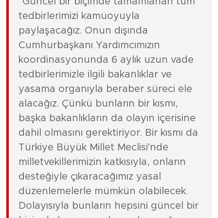
"Güncel bir biçimde tamamlanan tüm
tedbirlerimizi kamuoyuyla
paylaşacağız. Onun dışında
Cumhurbaşkanı Yardımcımızın
koordinasyonunda 6 aylık uzun vade
tedbirlerimizle ilgili bakanlıklar ve
yasama organıyla beraber süreci ele
alacağız. Çünkü bunların bir kısmı,
başka bakanlıkların da olayın içerisine
dahil olmasını gerektiriyor. Bir kısmı da
Türkiye Büyük Millet Meclisi'nde
milletvekillerimizin katkısıyla, onların
desteğiyle çıkaracağımız yasal
düzenlemelerle mümkün olabilecek.
Dolayısıyla bunların hepsini güncel bir