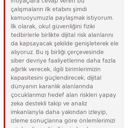
ihtiyaçlara cevap veren bu
çalışmaların ilk etabını şimdi
kamuoyumuzla paylaşmak istiyorum.
İlk olarak, okul güvenliğini fiziki
tedbirlerle birlikte dijital risk alanlarını
da kapsayacak şekilde genişleterek ele
alıyoruz. Bu iş birliği çerçevesinde
siber devriye faaliyetlerine daha fazla
ağırlık verecek, ilgili birimlerimizin
kapasitesini güçlendirecek, dijital
dünyanın karanlık alanlarında
çocuklarımızı hedef alan riskleri yapay
zeka destekli takip ve analiz
imkanlarıyla daha yakından izleyip,
izleme sonuçlarına göre önlemlerimizi