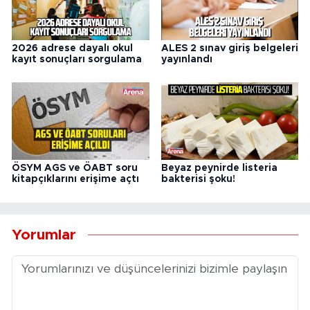
2026 adrese dayalı okul
ALES 2 sınav giriş belgeleri
kayıt sonuçları sorgulama
yayınlandı
ÖSYM AGS ve ÖABT soru
Beyaz peynirde listeria
kitapçıklarını erişime açtı
bakterisi şoku!
Yorumlar