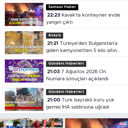
Samsun Haber
22:23
Kavak'ta konteyner evde
yangın çıktı
Asayiş
21:21
Türkiye'den Bulgaristan'a
giden kamyonetten 5 kilo altın
çıktı
Gündem Haberleri
21:03
7 Ağustos 2026 On
Numara sonuçları açıklandı
Gündem Haberleri
21:00
Türk bayraklı kuru yük
gemisi İHA saldırısına uğradı