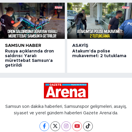
SAMSUN HABER
ASAYIŞ
Rusya açıklarında dron
Atakum'da polise
saldırısı: Yaralı
mukavemet: 2 tutuklama
mürettebat Samsun'a
getirildi
Samsun son dakika haberleri, Samsunspor gelişmeleri, asayiş,
siyaset ve yerel gündem haberleri Gazete Arena’da.