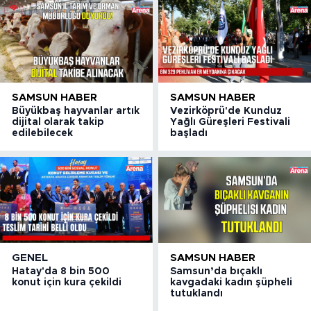
SAMSUN HABER
SAMSUN HABER
Büyükbaş hayvanlar artık
Vezirköprü'de Kunduz
dijital olarak takip
Yağlı Güreşleri Festivali
edilebilecek
başladı
GENEL
SAMSUN HABER
Hatay'da 8 bin 500
Samsun’da bıçaklı
konut için kura çekildi
kavgadaki kadın şüpheli
tutuklandı