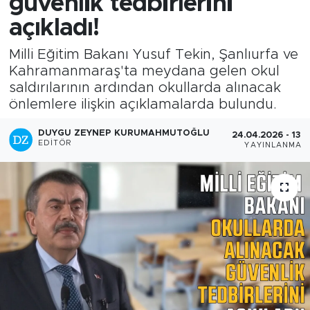
güvenlik tedbirlerini
açıkladı!
Milli Eğitim Bakanı Yusuf Tekin, Şanlıurfa ve
Kahramanmaraş'ta meydana gelen okul
saldırılarının ardından okullarda alınacak
önlemlere ilişkin açıklamalarda bulundu.
DUYGU ZEYNEP KURUMAHMUTOĞLU
24.04.2026 - 13:0
EDITÖR
YAYINLANMA