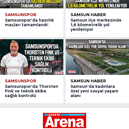
SAMSUNSPOR
SAMSUN HABER
Samsunspor'da hazırlık
Samsun ilçe merkezinde
maçları tamamlandı!
1,6 kilometrelik yol
yenileniyor
SAMSUNSPOR
SAMSUN HABER
Samsunspor'da Thorsten
Samsun’da kadınlara
Fink ve teknik ekibe
özel yeni sosyal yaşam
sağlık kontrolü
alanı