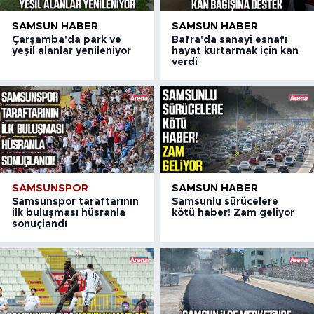
SAMSUN HABER
SAMSUN HABER
Çarşamba'da park ve
Bafra'da sanayi esnafı
yeşil alanlar yenileniyor
hayat kurtarmak için kan
verdi
SAMSUNSPOR
SAMSUN HABER
Samsunspor taraftarının
Samsunlu sürücelere
ilk buluşması hüsranla
kötü haber! Zam geliyor
sonuçlandı