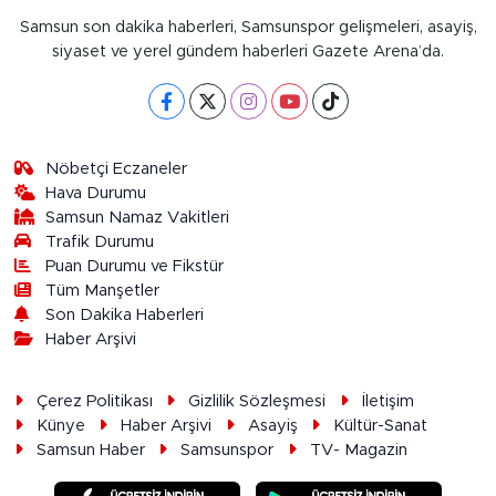
Samsun son dakika haberleri, Samsunspor gelişmeleri, asayiş,
siyaset ve yerel gündem haberleri Gazete Arena’da.
Nöbetçi Eczaneler
Hava Durumu
Samsun Namaz Vakitleri
Trafik Durumu
Puan Durumu ve Fikstür
Tüm Manşetler
Son Dakika Haberleri
Haber Arşivi
Çerez Politikası
Gizlilik Sözleşmesi
İletişim
Künye
Haber Arşivi
Asayiş
Kültür-Sanat
Samsun Haber
Samsunspor
TV- Magazin