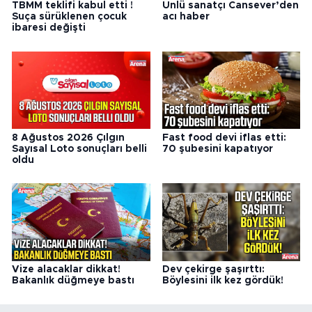
TBMM teklifi kabul etti !
Ünlü sanatçı Cansever’den
Suça sürüklenen çocuk
acı haber
ibaresi değişti
8 Ağustos 2026 Çılgın
Fast food devi iflas etti:
Sayısal Loto sonuçları belli
70 şubesini kapatıyor
oldu
Vize alacaklar dikkat!
Dev çekirge şaşırttı:
Bakanlık düğmeye bastı
Böylesini ilk kez gördük!