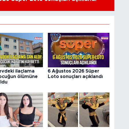
vdeki ilaçlama
6 Ağustos 2026 Süper
çocuğun ölümüne
Loto sonuçları açıklandı
ldu