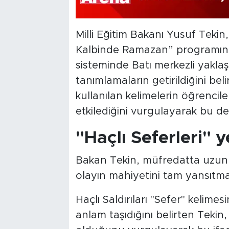
Milli Eğitim Bakanı Yusuf Tekin
Kalbinde Ramazan” programında
sisteminde Batı merkezli yaklaş
tanımlamaların getirildiğini bel
kullanılan kelimelerin öğrenci
etkilediğini vurgulayarak bu değ
"Haçlı Seferleri" y
Bakan Tekin, müfredatta uzun yı
olayın mahiyetini tam yansıtmad
Haçlı Saldırıları "Sefer" kelime
anlam taşıdığını belirten Tekin,