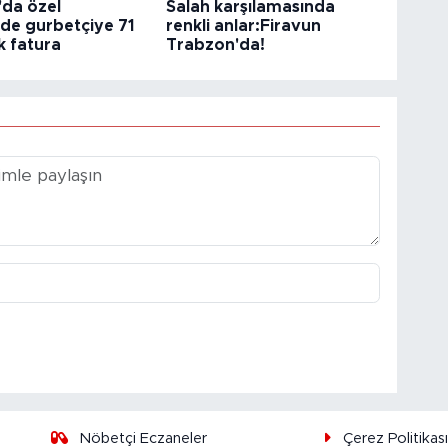
'da özel
Salah karşılamasında
de gurbetçiye 71
renkli anlar:Firavun
ık fatura
Trabzon'da!
Nöbetçi Eczaneler
Çerez Politikas