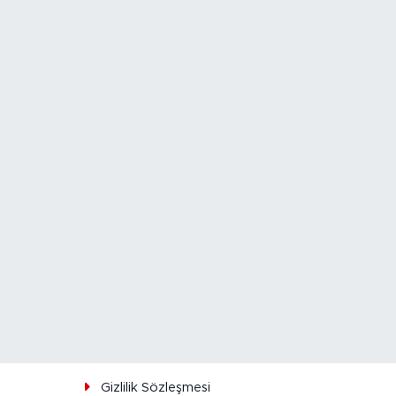
ı
Gizlilik Sözleşmesi