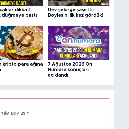
caklar dikkat!
Dev çekirge şaşırttı:
k düğmeye bastı
Böylesini ilk kez gördük!
 kripto para ağına
7 Ağustos 2026 On
m
Numara sonuçları
açıklandı