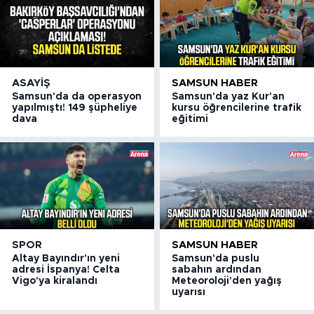
ASAYIŞ
SAMSUN HABER
Samsun'da da operasyon
Samsun'da yaz Kur'an
yapılmıştı! 149 şüpheliye
kursu öğrencilerine trafik
dava
eğitimi
SPOR
SAMSUN HABER
Altay Bayındır'ın yeni
Samsun'da puslu
adresi İspanya! Celta
sabahın ardından
Vigo'ya kiralandı
Meteoroloji'den yağış
uyarısı