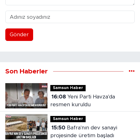
Gönder
Son Haberler
Samsun Haber
16:08
Yeni Parti Havza'da
resmen kuruldu
Samsun Haber
15:50
Bafra'nın dev sanayi
projesinde üretim başladı