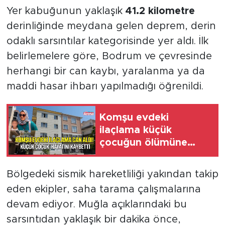
Yer kabuğunun yaklaşık
41.2 kilometre
derinliğinde meydana gelen deprem, derin
odaklı sarsıntılar kategorisinde yer aldı. İlk
belirlemelere göre, Bodrum ve çevresinde
herhangi bir can kaybı, yaralanma ya da
maddi hasar ihbarı yapılmadığı öğrenildi.
Komşu evdeki
ilaçlama küçük
çocuğun ölümüne
neden oldu
Bölgedeki sismik hareketliliği yakından takip
eden ekipler, saha tarama çalışmalarına
devam ediyor. Muğla açıklarındaki bu
sarsıntıdan yaklaşık bir dakika önce,