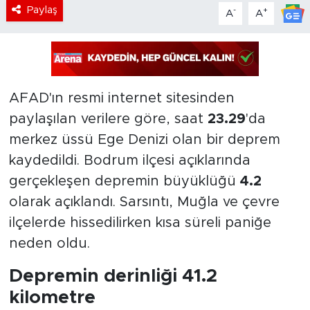
Paylaş
-
+
A
A
AFAD'ın resmi internet sitesinden
paylaşılan verilere göre, saat
23.29
'da
merkez üssü Ege Denizi olan bir deprem
kaydedildi. Bodrum ilçesi açıklarında
gerçekleşen depremin büyüklüğü
4.2
olarak açıklandı. Sarsıntı, Muğla ve çevre
ilçelerde hissedilirken kısa süreli paniğe
neden oldu.
Depremin derinliği 41.2
kilometre