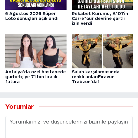
6 Ağustos 2026 Süper
Rekabet Kurumu, A101'in
Loto sonuçları açıklandı
Carrefour devrine şartlı
izin verdi
Antalya'da özel hastanede
Salah karşılamasında
gurbetçiye 71 bin liralık
renkli anlar:Firavun
fatura
Trabzon'da!
Yorumlar