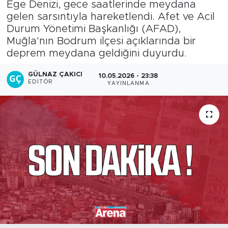
Ege Denizi, gece saatlerinde meydana
gelen sarsıntıyla hareketlendi. Afet ve Acil
Durum Yönetimi Başkanlığı (AFAD),
Muğla'nın Bodrum ilçesi açıklarında bir
deprem meydana geldiğini duyurdu.
GÜLNAZ ÇAKICI
10.05.2026 - 23:38
EDITÖR
YAYINLANMA