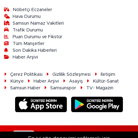
Nöbetçi Eczaneler
Hava Durumu
Samsun Namaz Vakitleri
Trafik Durumu
Puan Durumu ve Fikstür
Tüm Manşetler
Son Dakika Haberleri
Haber Arşivi
Çerez Politikası
Gizlilik Sözleşmesi
İletişim
Künye
Haber Arşivi
Asayiş
Kültür-Sanat
Samsun Haber
Samsunspor
TV- Magazin
RSS
Copyright © 2026. Her hakkı saklıdır.