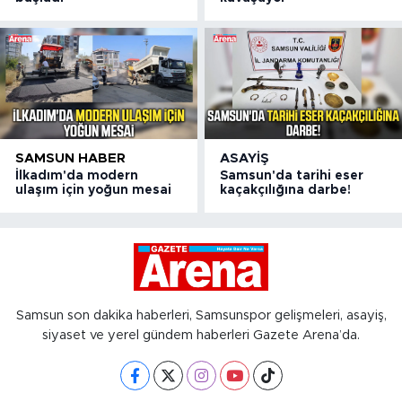
SAMSUN HABER
ASAYIŞ
İlkadım'da modern
Samsun'da tarihi eser
ulaşım için yoğun mesai
kaçakçılığına darbe!
Samsun son dakika haberleri, Samsunspor gelişmeleri, asayiş,
siyaset ve yerel gündem haberleri Gazete Arena’da.