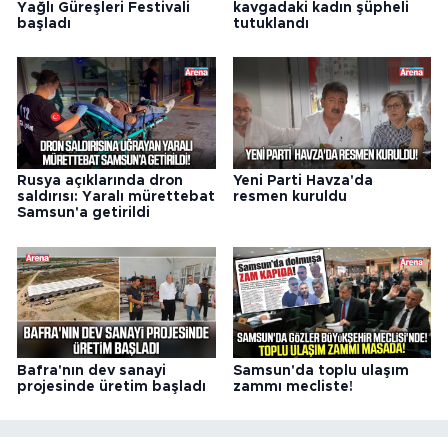
Yağlı Güreşleri Festivali
kavgadaki kadın şüpheli
başladı
tutuklandı
Rusya açıklarında dron
Yeni Parti Havza'da
saldırısı: Yaralı mürettebat
resmen kuruldu
Samsun'a getirildi
Bafra'nın dev sanayi
Samsun'da toplu ulaşım
projesinde üretim başladı
zammı mecliste!