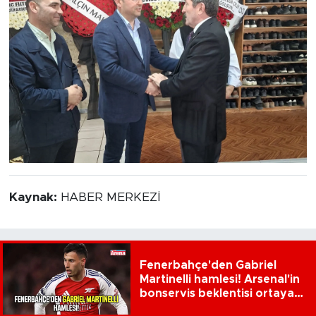
Kaynak:
HABER MERKEZİ
Fenerbahçe'den Gabriel
Martinelli hamlesi! Arsenal'in
bonservis beklentisi ortaya
çıktı