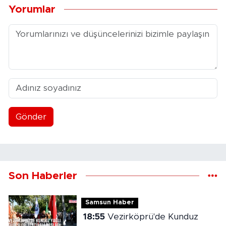
Yorumlar
Gönder
Son Haberler
Samsun Haber
18:55
Vezirköprü'de Kunduz