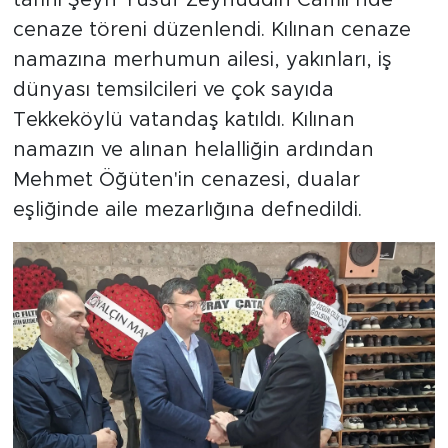
cenaze töreni düzenlendi. Kılınan cenaze
namazına merhumun ailesi, yakınları, iş
dünyası temsilcileri ve çok sayıda
Tekkeköylü vatandaş katıldı. Kılınan
namazın ve alınan helalliğin ardından
Mehmet Öğüten'in cenazesi, dualar
eşliğinde aile mezarlığına defnedildi.