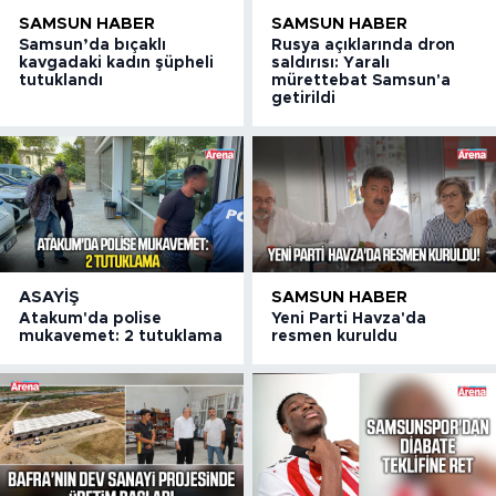
SAMSUN HABER
SAMSUN HABER
Samsun’da bıçaklı
Rusya açıklarında dron
kavgadaki kadın şüpheli
saldırısı: Yaralı
tutuklandı
mürettebat Samsun'a
getirildi
ASAYIŞ
SAMSUN HABER
Atakum'da polise
Yeni Parti Havza'da
mukavemet: 2 tutuklama
resmen kuruldu