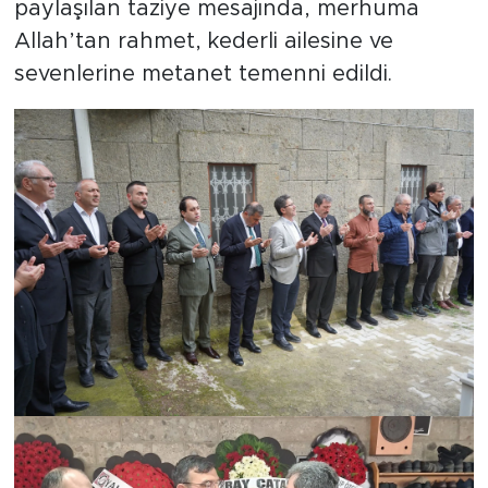
paylaşılan taziye mesajında, merhuma
Allah’tan rahmet, kederli ailesine ve
sevenlerine metanet temenni edildi.