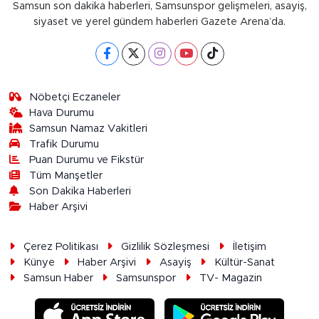
Samsun son dakika haberleri, Samsunspor gelişmeleri, asayiş,
siyaset ve yerel gündem haberleri Gazete Arena’da.
Nöbetçi Eczaneler
Hava Durumu
Samsun Namaz Vakitleri
Trafik Durumu
Puan Durumu ve Fikstür
Tüm Manşetler
Son Dakika Haberleri
Haber Arşivi
Çerez Politikası
Gizlilik Sözleşmesi
İletişim
Künye
Haber Arşivi
Asayiş
Kültür-Sanat
Samsun Haber
Samsunspor
TV- Magazin