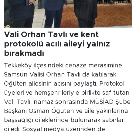
Vali Orhan Tavlı ve kent
protokolü acılı aileyi yalnız
bırakmadı
Tekkeköy ilçesindeki cenaze merasimine
Samsun Valisi Orhan Tavlı da katılarak
Öğüten ailesinin acısını paylaştı. Protokol
üyeleri ve hemşehrileriyle birlikte saf tutan
Vali Tavlı, namaz sonrasında MÜSİAD Şube
Başkanı Osman Öğüten ve aile yakınlarına
başsağlığı dileklerinde bulunarak sabırlar
diledi. Sosyal medya üzerinden de