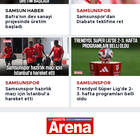
SAMSUN HABER
SAMSUNSPOR
Bafra'nın dev sanayi
Samsunspor'dan
projesinde üretim
Diabate teklifine ret
başladı
SAMSUNSPOR
SAMSUNSPOR
Samsunspor hazırlık
Trendyol Süper Lig'de 2-
maçı için İstanbul'a
3. hafta programları belli
hareket etti
oldu