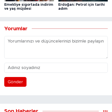
Emekliye sigortada indirim
Erdoğan: Petrol için tarihi
ve yaş müjdesi
adım
Yorumlar
Gönder
Son Haberler