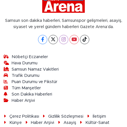
Samsun son dakika haberleri, Samsunspor gelişmeleri, asayiş,
siyaset ve yerel gündem haberleri Gazete Arena’da.
Nöbetçi Eczaneler
Hava Durumu
Samsun Namaz Vakitleri
Trafik Durumu
Puan Durumu ve Fikstür
Tüm Manşetler
Son Dakika Haberleri
Haber Arşivi
Çerez Politikası
Gizlilik Sözleşmesi
İletişim
Künye
Haber Arşivi
Asayiş
Kültür-Sanat