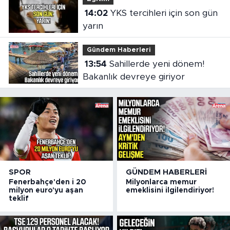
14:02
YKS tercihleri için son gün
yarın
Gündem Haberleri
13:54
Sahillerde yeni dönem!
Bakanlık devreye giriyor
SPOR
GÜNDEM HABERLERI
Fenerbahçe'den i 20
Milyonlarca memur
milyon euro'yu aşan
emeklisini ilgilendiriyor!
teklif