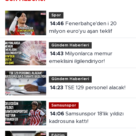
Spor
14:46
Fenerbahçe'den i 20
milyon euro'yu aşan teklif
Gündem Haberleri
14:43
Milyonlarca memur
emeklisini ilgilendiriyor!
Gündem Haberleri
14:23
TSE 129 personel alacak!
Samsunspor
14:06
Samsunspor 18'lik yıldızı
kadrosuna kattı!
Eğitim