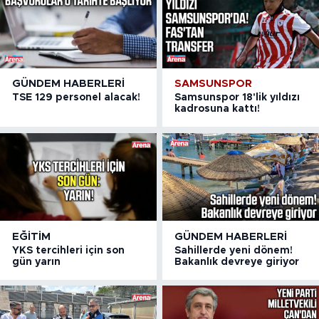
GÜNDEM HABERLERI
SAMSUNSPOR
TSE 129 personel alacak!
Samsunspor 18'lik yıldızı
kadrosuna kattı!
EĞITIM
GÜNDEM HABERLERI
YKS tercihleri için son
Sahillerde yeni dönem!
gün yarın
Bakanlık devreye giriyor