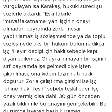
vurgulayan İsa Karakaş, hukuki süreci şu
sözlerle aktardı: "Eski tabirle
'muvaffakatname' yani işçinin onayı
olmadan bayramda zorla mesai
yaptırılamaz. İş sözleşmesinde ya da toplu
sözleşmede aksi bir hüküm bulunmadıkça,
işçi 'Hayır' dediği için haklı sebeple kapı
dışarı edilemez. Onayı alınmayan bir işçinin
sırf bayramda işe gelmedi diye işten
çıkarılması, ona kıdem tazminatı hakkı
doğurur. Zorla çalıştırma girişimi ise işçi
lehine 'haklı fesih' sebebi teşkil eder. İşçi
onay vermiş olsa dahi, 30 gün önceden
yazılı bildirimle bu onayını geri çekebilir. Bu
durumda işveren baskı kuramaz."