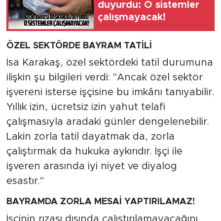
duyurdu: O sistemler
çalışmayacak!
ÖZEL SEKTÖRDE BAYRAM TATİLİ
İsa Karakaş, özel sektördeki tatil durumuna
ilişkin şu bilgileri verdi: "Ancak özel sektör
işvereni isterse işçisine bu imkânı tanıyabilir.
Yıllık izin, ücretsiz izin yahut telafi
çalışmasıyla aradaki günler dengelenebilir.
Lakin zorla tatil dayatmak da, zorla
çalıştırmak da hukuka aykırıdır. İşçi ile
işveren arasında iyi niyet ve diyalog
esastır."
BAYRAMDA ZORLA MESAİ YAPTIRILAMAZ!
İşçinin rızası dışında çalıştırılamayacağını