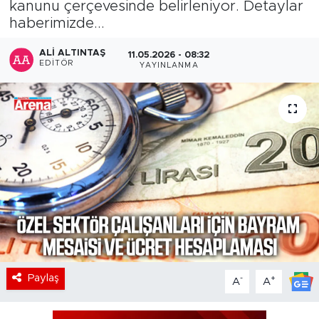
kanunu çerçevesinde belirleniyor. Detaylar
haberimizde...
ALI ALTINTAŞ
11.05.2026 - 08:32
EDITÖR
YAYINLANMA
Paylaş
-
+
A
A