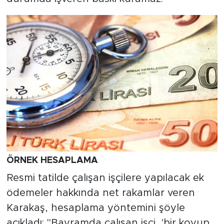
ÖRNEK HESAPLAMA
Resmi tatilde çalışan işçilere yapılacak ek
ödemeler hakkında net rakamlar veren
Karakaş, hesaplama yöntemini şöyle
açıkladı: "Bayramda çalışan işçi, 'bir koyup