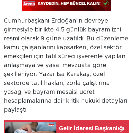
Cumhurbaşkanı Erdoğan'ın devreye
girmesiyle birlikte 4,5 günlük bayram izni
resmi olarak 9 güne uzatıldı. Bu düzenleme
kamu çalışanlarını kapsarken, özel sektör
emekçileri için tatil süreci işverenle yapılan
anlaşmaya ve yasal mevzuata göre
şekilleniyor. Yazar İsa Karakaş, özel
sektörde tatil hakları, zorla çalıştırma
yasağı ve bayram mesaisi ücret
hesaplamalarına dair kritik hukuki detayları
paylaştı.
Gelir İdaresi Başkanlığı