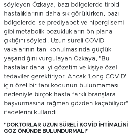
söyleyen Özkaya, bazı bölgelerde tiroid
hastalıklarının daha sık görülürken, bazı
bölgelerde ise prediyabet ve hiperglisemi
gibi metabolik bozuklukların ön plana
çıktığını söyledi. Uzun süreli COVID
vakalarının tanı konulmasında güçlük
yaşandığını vurgulayan Özkaya, "Bu
hastalar daha iyi gözetim ve kişiye özel
tedaviler gerektiriyor. Ancak 'Long COVID'
için özel bir tanı kodunun bulunmaması
nedeniyle birçok hasta farklı branşlara
başvurmasına rağmen gözden kaçabiliyor"
ifadelerini kullandı.
"DOKTORLAR UZUN SÜRELİ KOVİD İHTİMALİNİ
GÖZ ÖNÜNDE BULUNDURMALI"