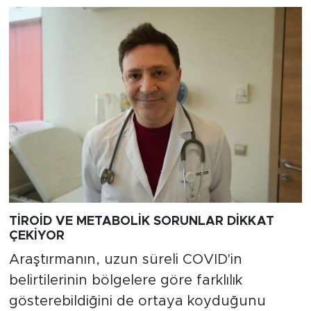
TİROİD VE METABOLİK SORUNLAR DİKKAT
ÇEKİYOR
Araştırmanın, uzun süreli COVID'in
belirtilerinin bölgelere göre farklılık
gösterebildiğini de ortaya koyduğunu