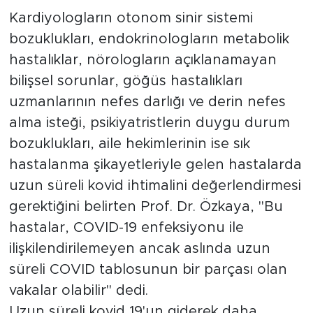
Kardiyologların otonom sinir sistemi
bozuklukları, endokrinologların metabolik
hastalıklar, nörologların açıklanamayan
bilişsel sorunlar, göğüs hastalıkları
uzmanlarının nefes darlığı ve derin nefes
alma isteği, psikiyatristlerin duygu durum
bozuklukları, aile hekimlerinin ise sık
hastalanma şikayetleriyle gelen hastalarda
uzun süreli kovid ihtimalini değerlendirmesi
gerektiğini belirten Prof. Dr. Özkaya, "Bu
hastalar, COVID-19 enfeksiyonu ile
ilişkilendirilemeyen ancak aslında uzun
süreli COVID tablosunun bir parçası olan
vakalar olabilir" dedi.
Uzun süreli kovid 19'un giderek daha