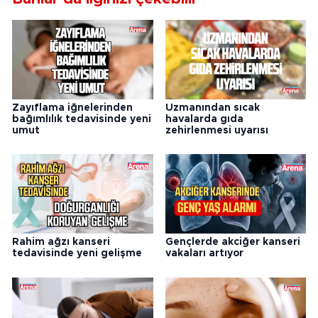
Zayıflama iğnelerinden
Uzmanından sıcak
bağımlılık tedavisinde yeni
havalarda gıda
umut
zehirlenmesi uyarısı
Rahim ağzı kanseri
Gençlerde akciğer kanseri
tedavisinde yeni gelişme
vakaları artıyor