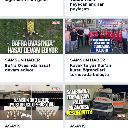
heyecanlandıran
paylaşım
SAMSUN HABER
SAMSUN HABER
Bafra Ovasında hasat
Kavak'ta yaz Kur'an
devam ediyor
kursu öğrencileri
turnuvada buluştu
ASAYIŞ
ASAYIŞ