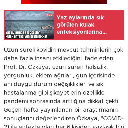
Yaz aylarında sık
görülen kulak
enfeksiyonlarına
dikkat
Uzun süreli kovidin mevcut tahminlerin çok
daha fazla insanı etkilediğini ifade eden
Prof. Dr. Özkaya, uzun süren halsizlik,
yorgunluk, eklem ağrıları, gün içerisinde
ani duygu durum değişiklikleri ve sık
hastalanma gibi şikayetlerin özellikle
pandemi sonrasında arttığına dikkat çekti.
Geçen hafta yayımlanan bir araştırmanın
sonuçlarını değerlendiren Özkaya, "COVID-
19 ile enfekte olan her 6 kişiden yaklaşık biri