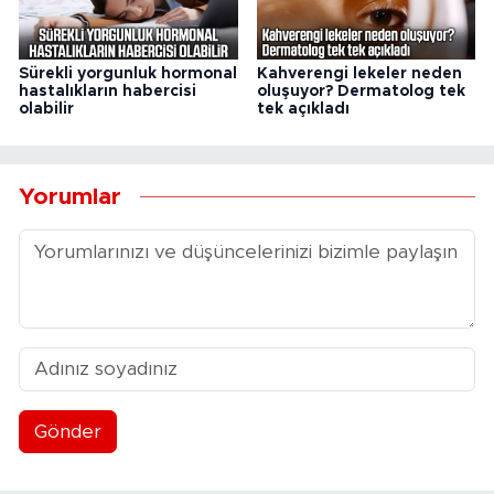
Sürekli yorgunluk hormonal
Kahverengi lekeler neden
hastalıkların habercisi
oluşuyor? Dermatolog tek
olabilir
tek açıkladı
Yorumlar
Gönder