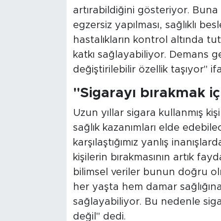
artırabildiğini gösteriyor. Buna 
egzersiz yapılması, sağlıklı bes
hastalıkların kontrol altında t
katkı sağlayabiliyor. Demans gel
değiştirilebilir özellik taşıyor" if
"Sigarayı bırakmak iç
Uzun yıllar sigara kullanmış kiş
sağlık kazanımları elde edebile
karşılaştığımız yanlış inanışlard
kişilerin bırakmasının artık f
bilimsel veriler bunun doğru ol
her yaşta hem damar sağlığına
sağlayabiliyor. Bu nedenle sig
değil" dedi.