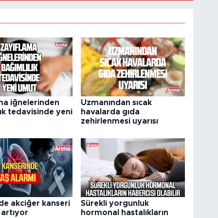
ma iğnelerinden
Uzmanından sıcak
ık tedavisinde yeni
havalarda gıda
zehirlenmesi uyarısı
de akciğer kanseri
Sürekli yorgunluk
 artıyor
hormonal hastalıkların