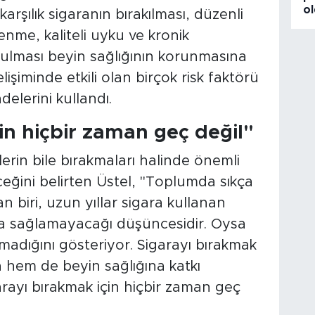
o
karşılık sigaranın bırakılması, düzenli
lenme, kaliteli uyku ve kronik
utulması beyin sağlığının korunmasına
işiminde etkili olan birçok risk faktörü
adelerini kullandı.
in hiçbir zaman geç değil"
ilerin bile bırakmaları halinde önemli
ceğini belirten Üstel, "Toplumda sıkça
an biri, uzun yıllar sigara kullanan
ayda sağlamayacağı düşüncesidir. Oysa
madığını gösteriyor. Sigarayı bırakmak
 hem de beyin sağlığına katkı
arayı bırakmak için hiçbir zaman geç