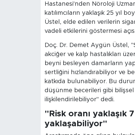
Hastanesi'nden Nöroloji Uzman
katılımcıların yaklaşık 25 yıl boy
Üstel, elde edilen verilerin sig
vadeli etkilerini göstermesi aç
Doç. Dr. Demet Aygün Üstel, "S
akciğer ve kalp hastalıkları üze
beyni besleyen damarların yapı
sertliğini hızlandırabiliyor ve 
katkıda bulunabiliyor. Bu duru
düşünme becerileri gibi bilişse
ilişkilendirilebiliyor" dedi.
"Risk oranı yaklaşık 7
yaklaşabiliyor"