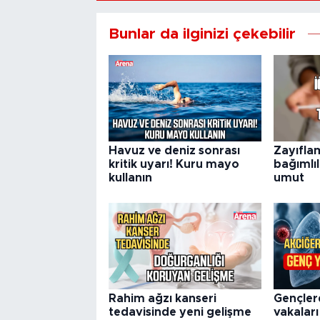
Bunlar da ilginizi çekebilir
Havuz ve deniz sonrası
Zayıfla
kritik uyarı! Kuru mayo
bağımlıl
kullanın
umut
Rahim ağzı kanseri
Gençler
tedavisinde yeni gelişme
vakaları