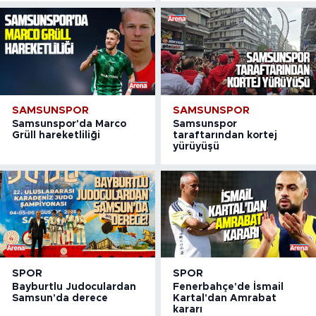
SAMSUNSPOR
SAMSUNSPOR
Samsunspor'da Marco
Samsunspor
Grüll hareketliliği
taraftarından kortej
yürüyüşü
SPOR
SPOR
Bayburtlu Judoculardan
Fenerbahçe'de İsmail
Samsun'da derece
Kartal'dan Amrabat
kararı