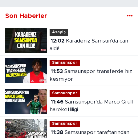
Son Haberler
Asayiş
12:02
Karadeniz Samsun'da can
aldı!
Samsunspor
11:53
Samsunspor transferde hız
kesmiyor
Samsunspor
11:46
Samsunspor'da Marco Grüll
hareketliliği
Samsunspor
11:38
Samsunspor taraftarından