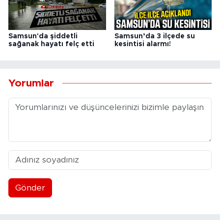
Samsun'da şiddetli
Samsun’da 3 ilçede su
sağanak hayatı felç etti
kesintisi alarmı!
Yorumlar
Gönder