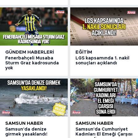
GÜNDEM HABERLERI
EĞITIM
Fenerbahçeli Musaba
LGS kapsamında 1. nakil
Sturm Graz kadrosunda
sonuçları açıklandı
yok
SAMSUN HABER
SAMSUN HABER
Samsun'da denize
Samsun'da Cumhuriyet
girmek yasaklandı!
Kadınları El Emeği Çarşısı