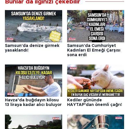
Bunlar da ilginizi çekebilir
Samsun'da denize girmek
Samsun'da Cumhuriyet
yasaklandı!
Kadınları El Emeği Çarşısı
sona erdi
Havza’da buğdayın kilosu
Kediler gününde
13 liraya kadar alıcı buluyor
HAYTAP’dan önemli çağrı!