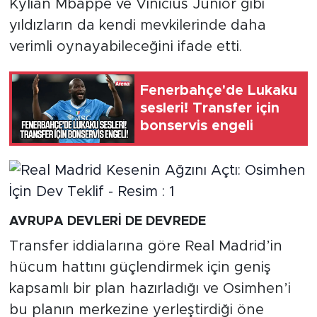
Kylian Mbappe ve Vinicius Junior gibi
yıldızların da kendi mevkilerinde daha
verimli oynayabileceğini ifade etti.
Fenerbahçe'de Lukaku
sesleri! Transfer için
bonservis engeli
AVRUPA DEVLERİ DE DEVREDE
Transfer iddialarına göre Real Madrid’in
hücum hattını güçlendirmek için geniş
kapsamlı bir plan hazırladığı ve Osimhen’i
bu planın merkezine yerleştirdiği öne