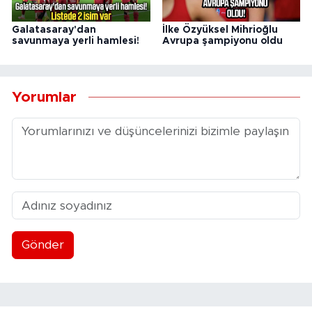
Galatasaray'dan
İlke Özyüksel Mihrioğlu
savunmaya yerli hamlesi!
Avrupa şampiyonu oldu
Yorumlar
Gönder