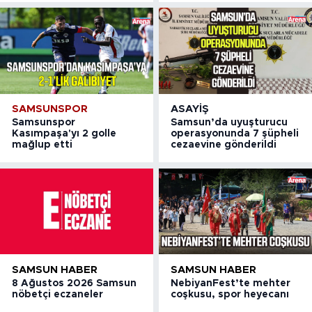
SAMSUNSPOR
ASAYIŞ
Samsunspor
Samsun’da uyuşturucu
Kasımpaşa'yı 2 golle
operasyonunda 7 şüpheli
mağlup etti
cezaevine gönderildi
SAMSUN HABER
SAMSUN HABER
8 Ağustos 2026 Samsun
NebiyanFest’te mehter
nöbetçi eczaneler
coşkusu, spor heyecanı