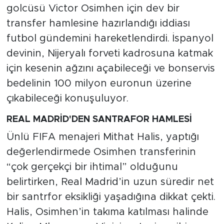
golcüsü Victor Osimhen için dev bir
transfer hamlesine hazırlandığı iddiası
futbol gündemini hareketlendirdi. İspanyol
devinin, Nijeryalı forveti kadrosuna katmak
için kesenin ağzını açabileceği ve bonservis
bedelinin 100 milyon euronun üzerine
çıkabileceği konuşuluyor.
REAL MADRİD'DEN SANTRAFOR HAMLESİ
Ünlü FIFA menajeri Mithat Halis, yaptığı
değerlendirmede Osimhen transferinin
“çok gerçekçi bir ihtimal” olduğunu
belirtirken, Real Madrid’in uzun süredir net
bir santrfor eksikliği yaşadığına dikkat çekti.
Halis, Osimhen’in takıma katılması halinde