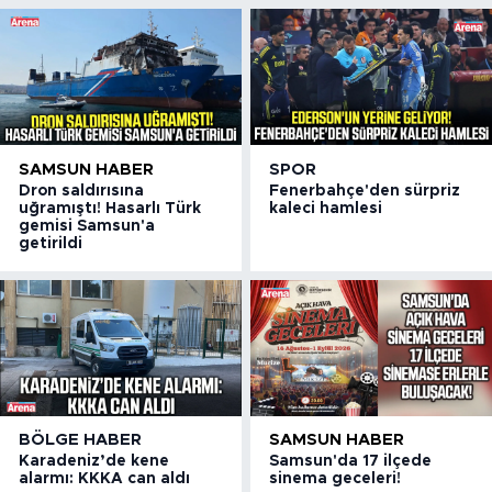
SAMSUN HABER
SPOR
Dron saldırısına
Fenerbahçe'den sürpriz
uğramıştı! Hasarlı Türk
kaleci hamlesi
gemisi Samsun'a
getirildi
BÖLGE HABER
SAMSUN HABER
Karadeniz’de kene
Samsun'da 17 ilçede
alarmı: KKKA can aldı
sinema geceleri!