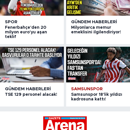
SPOR
GÜNDEM HABERLERI
Fenerbahçe'den 20
Milyonlarca memur
milyon euro'yu aşan
emeklisini ilgilendiriyor!
teklif
GÜNDEM HABERLERI
SAMSUNSPOR
TSE 129 personel alacak!
Samsunspor 18'lik yıldızı
kadrosuna kattı!