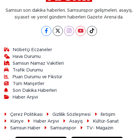
Samsun son dakika haberleri, Samsunspor gelişmeleri, asayiş,
siyaset ve yerel gündem haberleri Gazete Arena’da.
Nöbetçi Eczaneler
Hava Durumu
Samsun Namaz Vakitleri
Trafik Durumu
Puan Durumu ve Fikstür
Tüm Manşetler
Son Dakika Haberleri
Haber Arşivi
Çerez Politikası
Gizlilik Sözleşmesi
İletişim
Künye
Haber Arşivi
Asayiş
Kültür-Sanat
Samsun Haber
Samsunspor
TV- Magazin