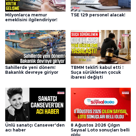
Milyonlarca memur
TSE 129 personel alacak!
emeklisini ilgilendiriyor!
Sahillerde yeni dönem!
TBMM teklifi kabul etti !
Bakanlık devreye giriyor
Suça sürüklenen çocuk
ibaresi değişti
Ünlü sanatçı Cansever’den
8 Ağustos 2026 Çılgın
acı haber
Sayısal Loto sonuçları belli
oldu