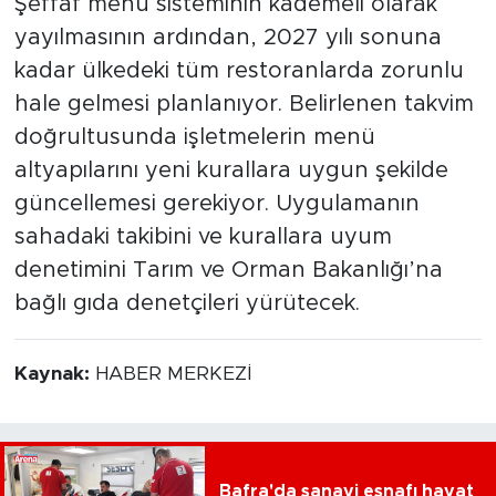
Şeffaf menü sisteminin kademeli olarak
yayılmasının ardından, 2027 yılı sonuna
kadar ülkedeki tüm restoranlarda zorunlu
hale gelmesi planlanıyor. Belirlenen takvim
doğrultusunda işletmelerin menü
altyapılarını yeni kurallara uygun şekilde
güncellemesi gerekiyor. Uygulamanın
sahadaki takibini ve kurallara uyum
denetimini Tarım ve Orman Bakanlığı’na
bağlı gıda denetçileri yürütecek.
Kaynak:
HABER MERKEZİ
Bafra'da sanayi esnafı hayat