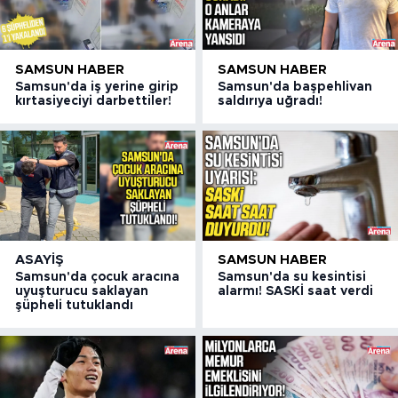
SAMSUN HABER
SAMSUN HABER
Samsun'da iş yerine girip
Samsun'da başpehlivan
kırtasiyeciyi darbettiler!
saldırıya uğradı!
ASAYIŞ
SAMSUN HABER
Samsun'da çocuk aracına
Samsun'da su kesintisi
uyuşturucu saklayan
alarmı! SASKİ saat verdi
şüpheli tutuklandı