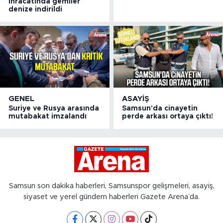
ihracatında gemiler
denize indirildi
GENEL
ASAYIŞ
Suriye ve Rusya arasında
Samsun'da cinayetin
mutabakat imzalandı
perde arkası ortaya çıktı!
Samsun son dakika haberleri, Samsunspor gelişmeleri, asayiş,
siyaset ve yerel gündem haberleri Gazete Arena’da.