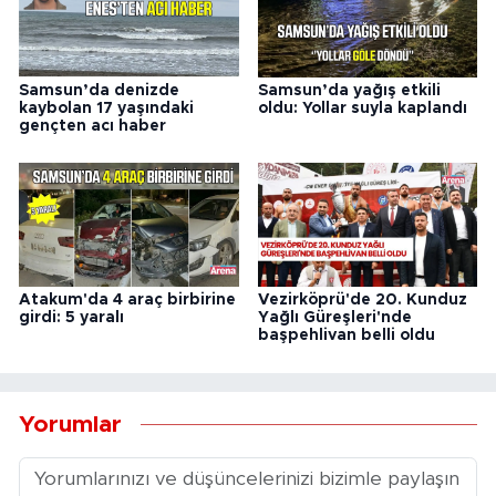
Samsun’da denizde
Samsun’da yağış etkili
kaybolan 17 yaşındaki
oldu: Yollar suyla kaplandı
gençten acı haber
Atakum'da 4 araç birbirine
Vezirköprü'de 20. Kunduz
girdi: 5 yaralı
Yağlı Güreşleri'nde
başpehlivan belli oldu
Yorumlar