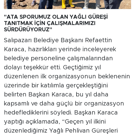
"ATA SPORUMUZ OLAN YAĞLI GÜREŞİ
TANITMAK İÇİN ÇALIŞMALARIMIZI
SÜRDÜRÜYORUZ"
Salıpazarı Belediye Başkanı Refaettin
Karaca, hazırlıkları yerinde inceleyerek
belediye personeline çalışmalarından
dolayı teşekkür etti. Geçtiğimiz yıl
düzenlenen ilk organizasyonun beklenenin
üzerinde bir katılımla gerçekleştiğini
belirten Başkan Karaca, bu yıl daha
kapsamlı ve daha güçlü bir organizasyon
hedeflediklerini söyledi. Başkan Karaca
yaptığı açıklamada, “Geçen yıl ilkini
düzenlediğimiz Yağlı Pehlivan Güreşleri