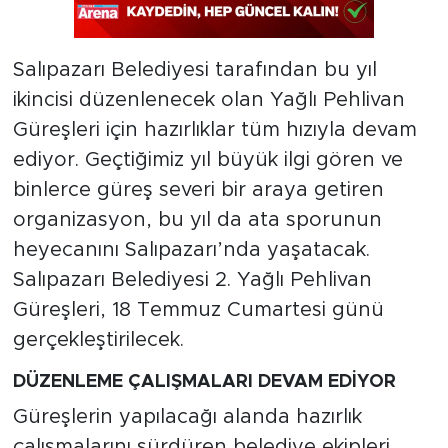
Salıpazarı Belediyesi tarafından bu yıl
ikincisi düzenlenecek olan Yağlı Pehlivan
Güreşleri için hazırlıklar tüm hızıyla devam
ediyor. Geçtiğimiz yıl büyük ilgi gören ve
binlerce güreş severi bir araya getiren
organizasyon, bu yıl da ata sporunun
heyecanını Salıpazarı’nda yaşatacak.
Salıpazarı Belediyesi 2. Yağlı Pehlivan
Güreşleri, 18 Temmuz Cumartesi günü
gerçekleştirilecek.
DÜZENLEME ÇALIŞMALARI DEVAM EDİYOR
Güreşlerin yapılacağı alanda hazırlık
çalışmalarını sürdüren belediye ekipleri,