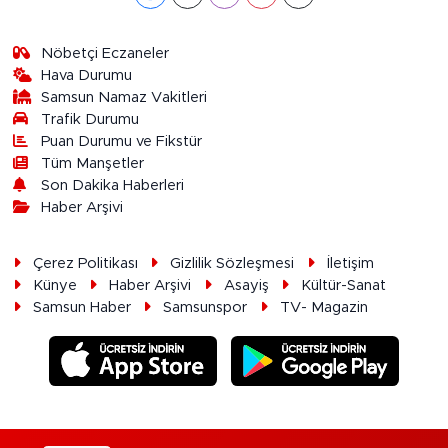
Nöbetçi Eczaneler
Hava Durumu
Samsun Namaz Vakitleri
Trafik Durumu
Puan Durumu ve Fikstür
Tüm Manşetler
Son Dakika Haberleri
Haber Arşivi
Çerez Politikası
Gizlilik Sözleşmesi
İletişim
Künye
Haber Arşivi
Asayiş
Kültür-Sanat
Samsun Haber
Samsunspor
TV- Magazin