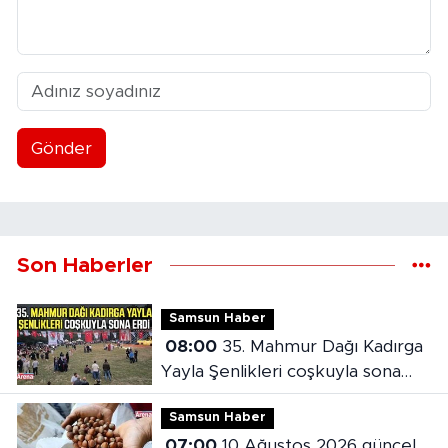
Gönder
Son Haberler
Samsun Haber
08:00
35. Mahmur Dağı Kadırga
Yayla Şenlikleri coşkuyla sona
erdi
Samsun Haber
07:00
10 Ağustos 2026 güncel