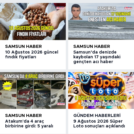
SAMSUN HABER
SAMSUN HABER
10 Ağustos 2026 güncel
Samsun’da denizde
fındık fiyatları
kaybolan 17 yaşındaki
gençten acı haber
SAMSUN HABER
GÜNDEM HABERLERI
Atakum'da 4 araç
9 Ağustos 2026 Süper
birbirine girdi: 5 yaralı
Loto sonuçları açıklandı