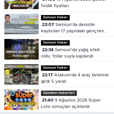
fındık fiyatları
Samsun Haber
23:07
Samsun’da denizde
kaybolan 17 yaşındaki gençten
acı haber
Samsun Haber
22:34
Samsun’da yağış etkili
oldu: Yollar suyla kaplandı
Samsun Haber
22:17
Atakum'da 4 araç birbirine
girdi: 5 yaralı
Gündem Haberleri
21:40
9 Ağustos 2026 Süper
Loto sonuçları açıklandı