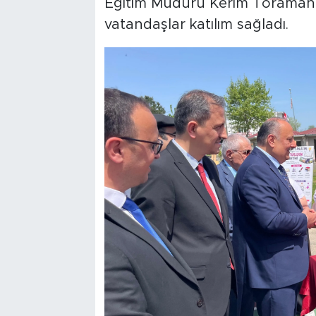
Eğitim Müdürü Kerim Toraman,
vatandaşlar katılım sağladı.