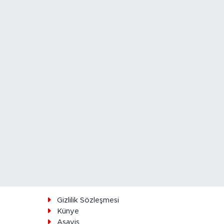
ı
Gizlilik Sözleşmesi
Künye
Asayiş