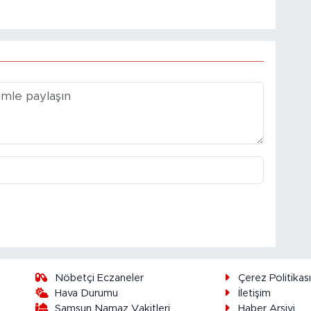
Nöbetçi Eczaneler
Çerez Politikas
Hava Durumu
İletişim
Samsun Namaz Vakitleri
Haber Arşivi