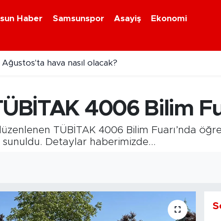
sun Haber
Samsunspor
Asayiş
Ekonomi
Ağustos'ta hava nasıl olacak?
 TÜBİTAK 4006 Bilim Fu
düzenlenen TÜBİTAK 4006 Bilim Fuarı’nda öğren
e sunuldu. Detaylar haberimizde...
S