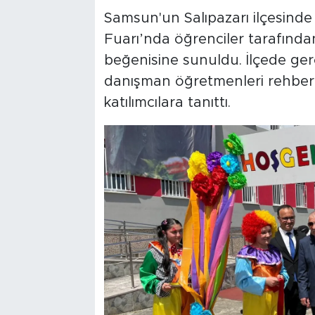
Samsun'un Salıpazarı ilçesind
Fuarı’nda öğrenciler tarafından
beğenisine sunuldu. İlçede gerç
danışman öğretmenleri rehberliğ
katılımcılara tanıttı.