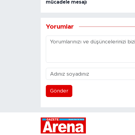
mücadele mesajı
Yorumlar
Gönder