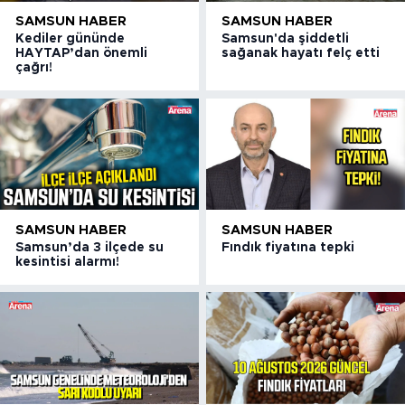
SAMSUN HABER
SAMSUN HABER
Kediler gününde
Samsun'da şiddetli
HAYTAP’dan önemli
sağanak hayatı felç etti
çağrı!
SAMSUN HABER
SAMSUN HABER
Samsun’da 3 ilçede su
Fındık fiyatına tepki
kesintisi alarmı!