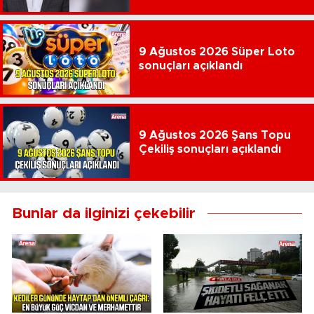
9 Ağustos 2026 Süper Loto
sonuçları açıklandı
9 Ağustos 2026 Şans Topu
Çekiliş sonuçları açıklandı
Bunlar da ilginizi çekebilir