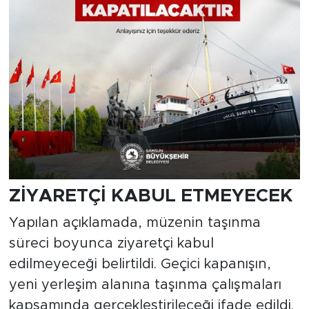
ZİYARETÇİ KABUL ETMEYECEK
Yapılan açıklamada, müzenin taşınma
süreci boyunca ziyaretçi kabul
edilmeyeceği belirtildi. Geçici kapanışın,
yeni yerleşim alanına taşınma çalışmaları
kapsamında gerçekleştirileceği ifade edildi.