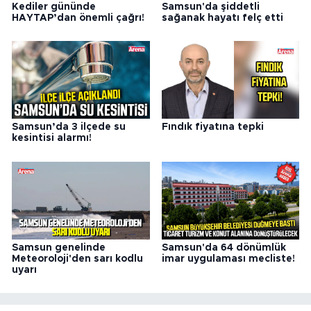
Kediler gününde
Samsun'da şiddetli
HAYTAP’dan önemli çağrı!
sağanak hayatı felç etti
Samsun’da 3 ilçede su
Fındık fiyatına tepki
kesintisi alarmı!
Samsun genelinde
Samsun'da 64 dönümlük
Meteoroloji'den sarı kodlu
imar uygulaması mecliste!
uyarı