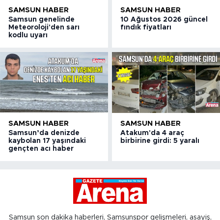
SAMSUN HABER
SAMSUN HABER
Samsun genelinde
10 Ağustos 2026 güncel
Meteoroloji'den sarı
fındık fiyatları
kodlu uyarı
SAMSUN HABER
SAMSUN HABER
Samsun’da denizde
Atakum'da 4 araç
kaybolan 17 yaşındaki
birbirine girdi: 5 yaralı
gençten acı haber
Samsun son dakika haberleri, Samsunspor gelişmeleri, asayiş,