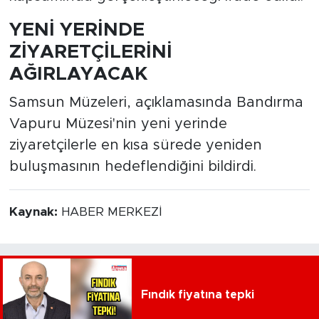
YENİ YERİNDE
ZİYARETÇİLERİNİ
AĞIRLAYACAK
Samsun Müzeleri, açıklamasında Bandırma
Vapuru Müzesi'nin yeni yerinde
ziyaretçilerle en kısa sürede yeniden
buluşmasının hedeflendiğini bildirdi.
Kaynak:
HABER MERKEZİ
Fındık fiyatına tepki