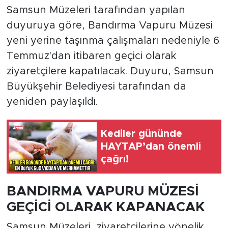
Samsun Müzeleri tarafından yapılan
duyuruya göre, Bandırma Vapuru Müzesi
yeni yerine taşınma çalışmaları nedeniyle 6
Temmuz'dan itibaren geçici olarak
ziyaretçilere kapatılacak. Duyuru, Samsun
Büyükşehir Belediyesi tarafından da
yeniden paylaşıldı.
Kediler gününde
HAYTAP’dan önemli
çağrı!
BANDIRMA VAPURU MÜZESİ
GEÇİCİ OLARAK KAPANACAK
Samsun Müzeleri, ziyaretçilerine yönelik