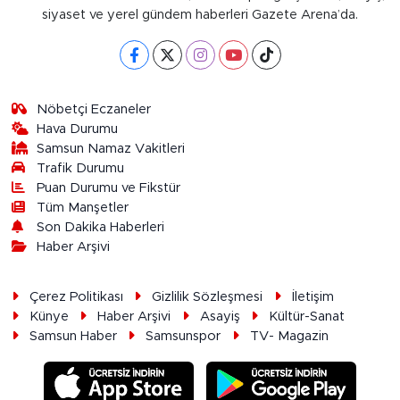
siyaset ve yerel gündem haberleri Gazete Arena’da.
Nöbetçi Eczaneler
Hava Durumu
Samsun Namaz Vakitleri
Trafik Durumu
Puan Durumu ve Fikstür
Tüm Manşetler
Son Dakika Haberleri
Haber Arşivi
Çerez Politikası
Gizlilik Sözleşmesi
İletişim
Künye
Haber Arşivi
Asayiş
Kültür-Sanat
Samsun Haber
Samsunspor
TV- Magazin