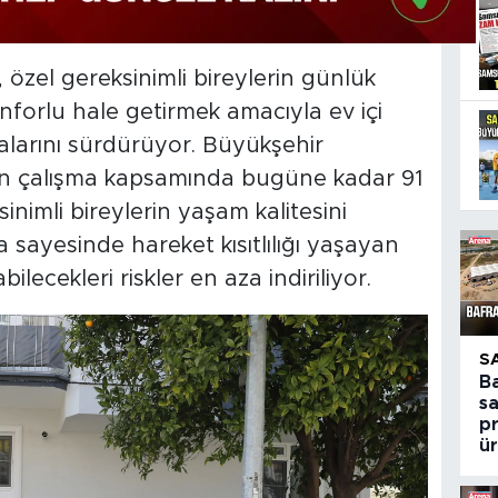
özel gereksinimli bireylerin günlük
nforlu hale getirmek amacıyla ev içi
alarını sürdürüyor. Büyükşehir
en çalışma kapsamında bugüne kadar 91
sinimli bireylerin yaşam kalitesini
sayesinde hareket kısıtlılığı yaşayan
bilecekleri riskler en aza indiriliyor.
S
B
s
p
ür