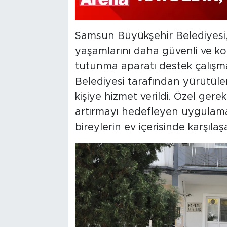
Samsun Büyükşehir Belediyesi, 
yaşamlarını daha güvenli ve ko
tutunma aparatı destek çalışm
Belediyesi tarafından yürütül
kişiye hizmet verildi. Özel gerek
artırmayı hedefleyen uygulama 
bireylerin ev içerisinde karşılaşa