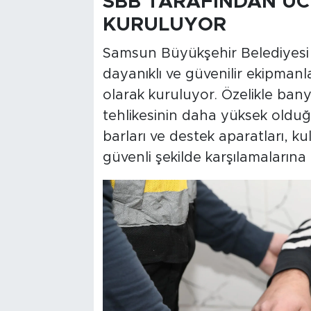
SBB TARAFINDAN ÜC
KURULUYOR
Samsun Büyükşehir Belediyesi e
dayanıklı ve güvenilir ekipman
olarak kuruluyor. Özelikle ban
tehlikesinin daha yüksek oldu
barları ve destek aparatları, kul
güvenli şekilde karşılamalarına 