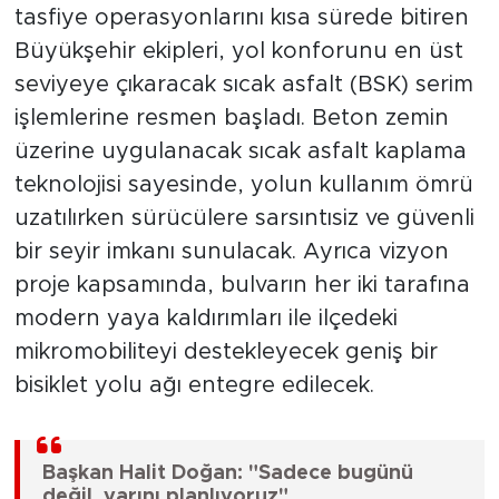
tasfiye operasyonlarını kısa sürede bitiren
Büyükşehir ekipleri, yol konforunu en üst
seviyeye çıkaracak sıcak asfalt (BSK) serim
işlemlerine resmen başladı. Beton zemin
üzerine uygulanacak sıcak asfalt kaplama
teknolojisi sayesinde, yolun kullanım ömrü
uzatılırken sürücülere sarsıntısiz ve güvenli
bir seyir imkanı sunulacak. Ayrıca vizyon
proje kapsamında, bulvarın her iki tarafına
modern yaya kaldırımları ile ilçedeki
mikromobiliteyi destekleyecek geniş bir
bisiklet yolu ağı entegre edilecek.
Başkan Halit Doğan: "Sadece bugünü
değil, yarını planlıyoruz"