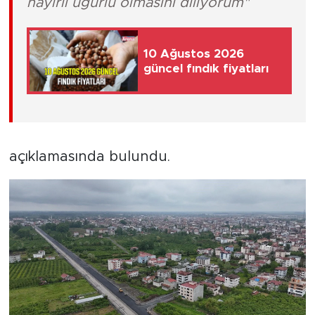
hayırlı uğurlu olmasını diliyorum"
10 Ağustos 2026
güncel fındık fiyatları
açıklamasında bulundu.