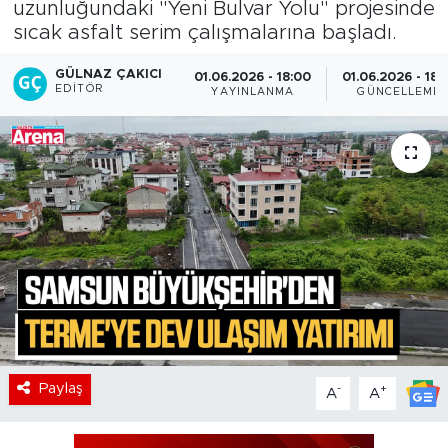
uzunluğundaki "Yeni Bulvar Yolu" projesinde
sıcak asfalt serim çalışmalarına başladı.
GÜLNAZ ÇAKICI
01.06.2026 - 18:00
01.06.2026 - 18:
EDITÖR
YAYINLANMA
GÜNCELLEME
Paylaş
-
+
A
A