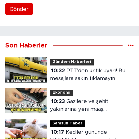
Gönder
Son Haberler
Gündem Haberleri
10:32
PTT’den kritik uyarı! Bu
mesajlara sakın tıklamayın
Ekonomi
10:23
Gazilere ve şehit
yakınlarına yeni maaş
düzenlemesi
Samsun Haber
10:17
Kediler gününde