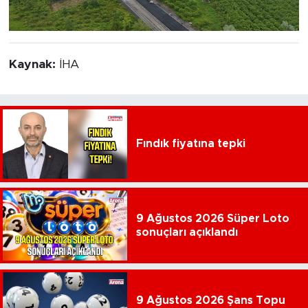
Kaynak:
İHA
Fındık fiyatına tepki
9 Ağustos 2026 Süper Loto
sonuçları açıklandı
9 Ağustos 2026 Şans Topu