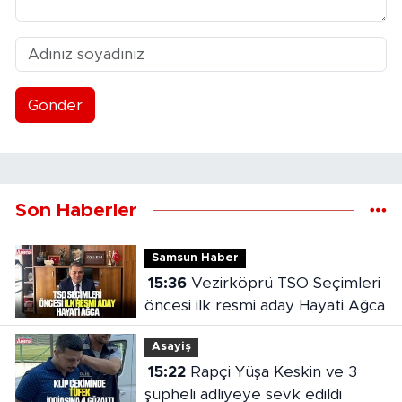
Gönder
Son Haberler
Samsun Haber
15:36
Vezirköprü TSO Seçimleri
öncesi ilk resmi aday Hayati Ağca
Asayiş
15:22
Rapçi Yüşa Keskin ve 3
şüpheli adliyeye sevk edildi