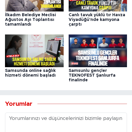
İlkadım Belediye Meclisi
Canlı tavuk yüklü tır Havza
Ağustos Ayı Toplantısı
Viyadüğü'nde kamyona
tamamlandı
çarptı
Samsunda online sağlık
Samsunlu gençler
hizmeti dönemi başladı
TEKNOFEST Şanlıurfa
finalinde
Yorumlar