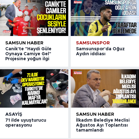
SAMSUN HABER
SAMSUNSPOR
Canik'te "Haydi Güle
Samsunspor'da Oğuz
Oynaya Camiye Gel"
Aydın iddiası
Projesine yoğun ilgi
ASAYIŞ
SAMSUN HABER
71 ilde uyuşturucu
İlkadım Belediye Meclisi
operasyonu
Ağustos Ayı Toplantısı
tamamlandı