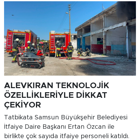
ALEVKIRAN TEKNOLOJİK
ÖZELLİKLERİYLE DİKKAT
ÇEKİYOR
Tatbikata Samsun Büyükşehir Belediyesi
İtfaiye Daire Başkanı Ertan Özcan ile
birlikte çok sayıda itfaiye personeli katıldı.