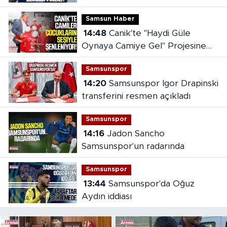
Samsun Haber
14:48
Canik'te "Haydi Güle
Oynaya Camiye Gel" Projesine
yoğun ilgi
Samsunspor
14:20
Samsunspor Igor Drapinski
transferini resmen açıkladı
Samsunspor
14:16
Jadon Sancho
Samsunspor'un radarında
Samsunspor
13:44
Samsunspor'da Oğuz
Aydın iddiası