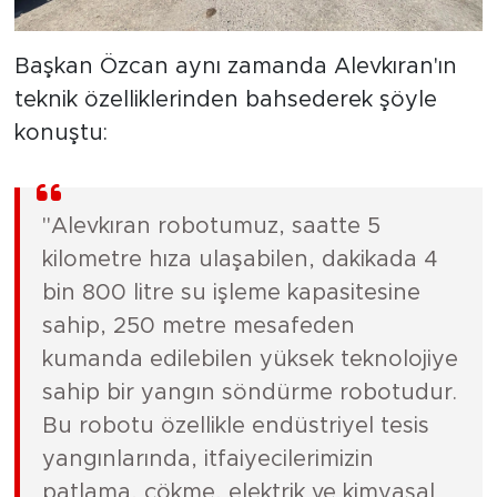
Başkan Özcan aynı zamanda Alevkıran'ın
teknik özelliklerinden bahsederek şöyle
konuştu:
"Alevkıran robotumuz, saatte 5
kilometre hıza ulaşabilen, dakikada 4
bin 800 litre su işleme kapasitesine
sahip, 250 metre mesafeden
kumanda edilebilen yüksek teknolojiye
sahip bir yangın söndürme robotudur.
Bu robotu özellikle endüstriyel tesis
yangınlarında, itfaiyecilerimizin
patlama, çökme, elektrik ve kimyasal