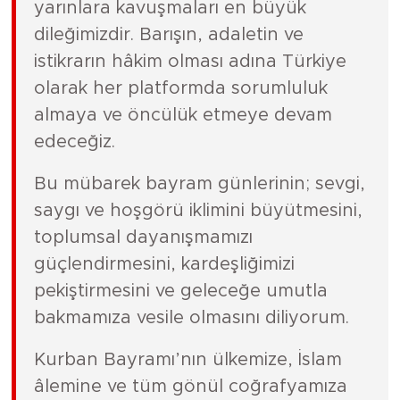
yarınlara kavuşmaları en büyük
dileğimizdir. Barışın, adaletin ve
istikrarın hâkim olması adına Türkiye
olarak her platformda sorumluluk
almaya ve öncülük etmeye devam
edeceğiz.
Bu mübarek bayram günlerinin; sevgi,
saygı ve hoşgörü iklimini büyütmesini,
toplumsal dayanışmamızı
güçlendirmesini, kardeşliğimizi
pekiştirmesini ve geleceğe umutla
bakmamıza vesile olmasını diliyorum.
Kurban Bayramı’nın ülkemize, İslam
âlemine ve tüm gönül coğrafyamıza