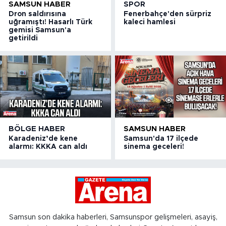
SAMSUN HABER
SPOR
Dron saldırısına
Fenerbahçe'den sürpriz
uğramıştı! Hasarlı Türk
kaleci hamlesi
gemisi Samsun'a
getirildi
BÖLGE HABER
SAMSUN HABER
Karadeniz’de kene
Samsun'da 17 ilçede
alarmı: KKKA can aldı
sinema geceleri!
Samsun son dakika haberleri, Samsunspor gelişmeleri, asayiş,