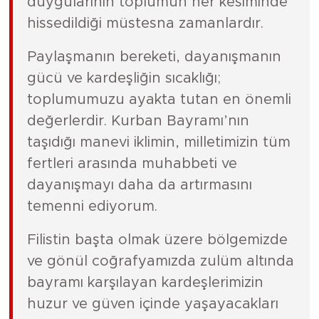
duygularının toplumun her kesiminde
hissedildiği müstesna zamanlardır.
Paylaşmanın bereketi, dayanışmanın
gücü ve kardeşliğin sıcaklığı;
toplumumuzu ayakta tutan en önemli
değerlerdir. Kurban Bayramı’nın
taşıdığı manevi iklimin, milletimizin tüm
fertleri arasında muhabbeti ve
dayanışmayı daha da artırmasını
temenni ediyorum.
Filistin başta olmak üzere bölgemizde
ve gönül coğrafyamızda zulüm altında
bayramı karşılayan kardeşlerimizin
huzur ve güven içinde yaşayacakları