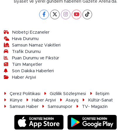
siyaset ve yerel gündem haberleri Gazete Arena’da.
Nöbetçi Eczaneler
Hava Durumu
Samsun Namaz Vakitleri
Trafik Durumu
Puan Durumu ve Fikstür
Tüm Manşetler
Son Dakika Haberleri
Haber Arşivi
Çerez Politikası
Gizlilik Sözleşmesi
İletişim
Künye
Haber Arşivi
Asayiş
Kültür-Sanat
Samsun Haber
Samsunspor
TV- Magazin