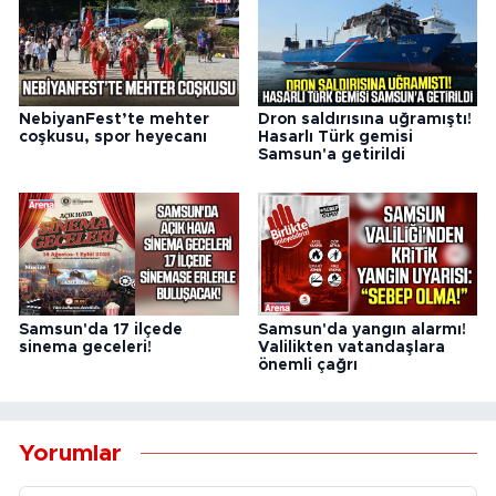
NebiyanFest’te mehter
Dron saldırısına uğramıştı!
coşkusu, spor heyecanı
Hasarlı Türk gemisi
Samsun'a getirildi
Samsun'da 17 ilçede
Samsun'da yangın alarmı!
sinema geceleri!
Valilikten vatandaşlara
önemli çağrı
Yorumlar